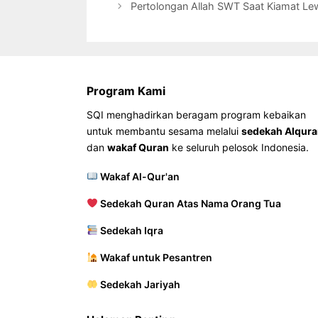
Pertolongan Allah SWT Saat Kiamat Le
Program Kami
SQI menghadirkan beragam program kebaikan
untuk membantu sesama melalui
sedekah Alqur
dan
wakaf Quran
ke seluruh pelosok Indonesia.
Wakaf Al-Qur'an
Sedekah Quran Atas Nama Orang Tua
Sedekah Iqra
Wakaf untuk Pesantren
Sedekah Jariyah