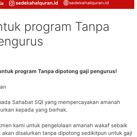
ntuk program Tanpa
pengurus
untuk program Tanpa dipotong gaji pengurus!
wan
epada Sahabat SQI yang mempercayakan amanah
lurkan kepada yang berhak.
tmen kami untuk pengelolaan amanah wakaf sebaik
akan disalurkan tanpa dipotong sedikitpun untuk gaji