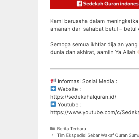
Kami berusaha dalam meningkatkan
amanah dari sahabat betul – betul 
Semoga semua ikhtiar dijalan yang 
dunia dan akhirat, aamiin Ya Allah
Informasi Sosial Media :
Website :
https://sedekahalquran.id/
Youtube :
https://www.youtube.com/c/Sedek
Kategori
Berita Terbaru
Tim Ekspedisi Sebar Wakaf Quran Sumater