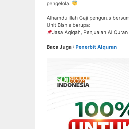
pengelola.
Alhamdulillah Gaji pengurus bersu
Unit Bisnis berupa:
Jasa Aqiqah, Penjualan Al Quran
Baca Juga :
Penerbit Alquran