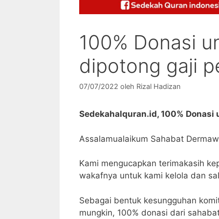
100% Donasi u
dipotong gaji 
07/07/2022
oleh
Rizal Hadizan
Sedekahalquran.id, 100% Donasi 
Assalamualaikum Sahabat Derma
Kami mengucapkan terimakasih k
wakafnya untuk kami kelola dan sa
Sebagai bentuk kesungguhan komi
mungkin, 100% donasi dari sahabat 