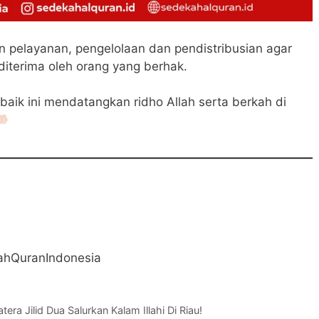
 pelayanan, pengelolaan dan pendistribusian agar
diterima oleh orang yang berhak.
baik ini mendatangkan ridho Allah serta berkah di
ahQuranIndonesia
a Jilid Dua Salurkan Kalam Illahi Di Riau!