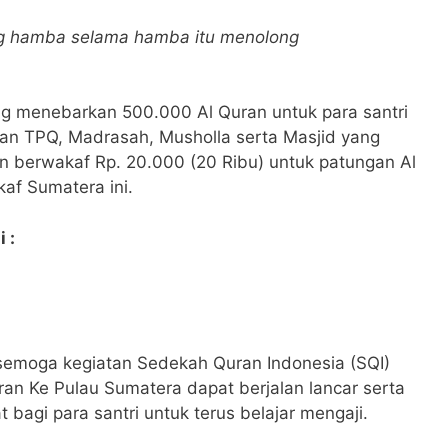
ng hamba selama hamba itu menolong
ng menebarkan 500.000 Al Quran untuk para santri
an TPQ, Madrasah, Musholla serta Masjid yang
 berwakaf Rp. 20.000 (20 Ribu) untuk patungan Al
af Sumatera ini.
 :
semoga kegiatan Sedekah Quran Indonesia (SQI)
an Ke Pulau Sumatera dapat berjalan lancar serta
agi para santri untuk terus belajar mengaji.