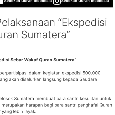
Pelaksanaan “Ekspedisi
uran Sumatera”
edisi Sebar Wakaf Quran Sumatera”
berpartisipasi dalam kegiatan ekspedisi 500.000
yang akan disalurkan langsung kepada Saudara
elosok Sumatera membuat para santri kesulitan untuk
 merupakan harapan bagi para santri penghafal Quran
 yang lebih layak.