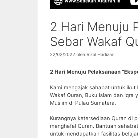
2 Hari Menuju 
Sebar Wakaf Q
22/02/2022
oleh
Rizal Hadizan
2 Hari Menuju Pelaksanaan “Eksp
Kami mengajak sahabat untuk ikut 
Wakaf Quran, Buku Islam dan Iqra 
Muslim di Pulau Sumatera.
Kurangnya ketersediaan Quran di p
menghafal Quran. Bantuan sahabat
untuk mendapatkan fasilitas belajar