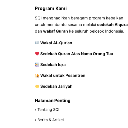
Program Kami
SQI menghadirkan beragam program kebaikan
untuk membantu sesama melalui
sedekah Alqur
dan
wakaf Quran
ke seluruh pelosok Indonesia.
Wakaf Al-Qur'an
Sedekah Quran Atas Nama Orang Tua
Sedekah Iqra
Wakaf untuk Pesantren
Sedekah Jariyah
Halaman Penting
› Tentang SQI
› Berita & Artikel