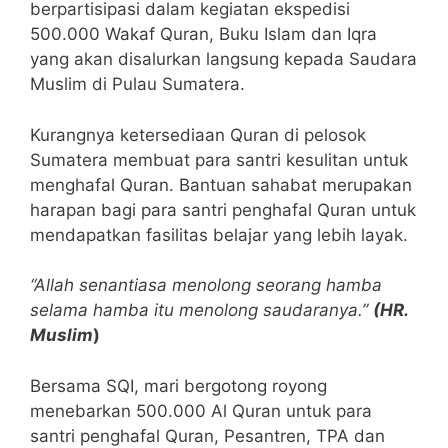
berpartisipasi dalam kegiatan ekspedisi
500.000 Wakaf Quran, Buku Islam dan Iqra
yang akan disalurkan langsung kepada Saudara
Muslim di Pulau Sumatera.
Kurangnya ketersediaan Quran di pelosok
Sumatera membuat para santri kesulitan untuk
menghafal Quran. Bantuan sahabat merupakan
harapan bagi para santri penghafal Quran untuk
mendapatkan fasilitas belajar yang lebih layak.
“Allah senantiasa menolong seorang hamba
selama hamba itu menolong saudaranya.”
(HR.
Muslim
)
Bersama SQI, mari bergotong royong
menebarkan 500.000 Al Quran untuk para
santri penghafal Quran, Pesantren, TPA dan