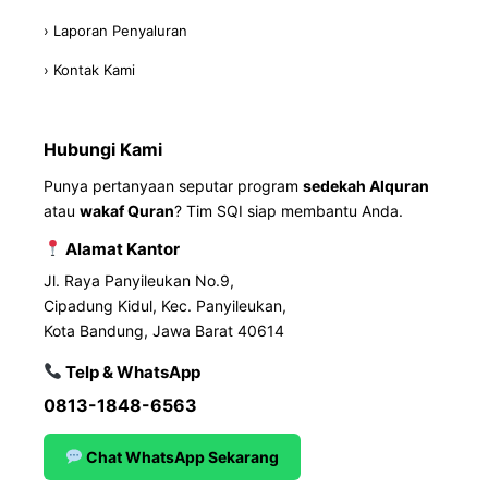
› Laporan Penyaluran
› Kontak Kami
Hubungi Kami
Punya pertanyaan seputar program
sedekah Alquran
atau
wakaf Quran
? Tim SQI siap membantu Anda.
Alamat Kantor
Jl. Raya Panyileukan No.9,
Cipadung Kidul, Kec. Panyileukan,
Kota Bandung, Jawa Barat 40614
Telp & WhatsApp
0813-1848-6563
Chat WhatsApp Sekarang