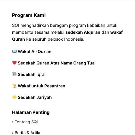
Program Kami
SQI menghadirkan beragam program kebaikan untuk
membantu sesama melalui
sedekah Alquran
dan
wakaf
Quran
ke seluruh pelosok Indonesia.
Wakaf Al-Qur'an
Sedekah Quran Atas Nama Orang Tua
Sedekah Iqra
Wakaf untuk Pesantren
Sedekah Jariyah
Halaman Penting
› Tentang SQI
› Berita & Artikel