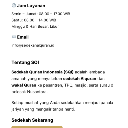
Jam Layanan
Senin – Jumat: 08.00 – 17.00 WIB
Sabtu: 08.00 – 14.00 WIB
Minggu & Hari Besar: Libur
Email
info@sedekahalquran.id
Tentang SQI
Sedekah Qur'an Indonesia (SQI)
adalah lembaga
amanah yang menyalurkan
sedekah Alquran
dan
wakaf Quran
ke pesantren, TPQ, masjid, serta surau di
pelosok Nusantara.
Setiap mushaf yang Anda sedekahkan menjadi pahala
jariyah yang mengalir tanpa henti.
Sedekah Sekarang