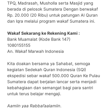
TPQ, Madrasah, Musholla serta Masjid yang
berada di pelosok Sumatera Dengan berwakaf
Rp. 20.000 (20 Ribu) untuk patungan Al Quran
dan Iqra melalui program wakaf Sumatera ini.
Wakaf Sekarang ke Rekening Kami :
Bank Muamalat (Kode Bank 147)
1080155155
An. Wakaf Marwah Indonesia
Kita doakan bersama ya Sahabat, semoga
kegiatan Sedekah Quran Indonesia (SQI)
ekspedisi sebar wakaf 500.000 Quran Ke Pulau
Sumatera dapat berjalan lancar serta menjadi
kebahagiaan dan semangat bagi para santri
untuk terus belajar mengaji.
Aamiin yaa Rabbal’aalamiin
.