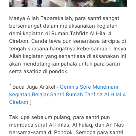
Masya Allah Tabarakallah, para santri sangat
bersemangat dalam melaksanakan kegiatan
demi kegiatan di Rumah Tahfidz Al Hilal 4
Cirebon. Canda tawa pun senantiasa tercipta di
tengah suasana hangatnya kebersamaan. Insya
Allah kegiatan yang senantiasa dilaksanakan ini
akan mendatangkan pahala untuk para santri
serta asatidz di pondok.
[ Baca Juga Artikel :
Gerimis Sore Menemani
Kegiatan Belajar Santri Rumah Tahfidz Al Hilal 4
Cirebon
]
Tak lupa sebelum pulang, para santri pun
membaca surat Al Ikhlas, Al Falaq, dan An Nas
bersama-sama di Pondok. Semoga para santri