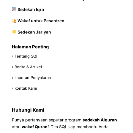
Sedekah Iqra
Wakaf untuk Pesantren
Sedekah Jariyah
Halaman Penting
› Tentang SQI
› Berita & Artikel
› Laporan Penyaluran
› Kontak Kami
Hubungi Kami
Punya pertanyaan seputar program
sedekah Alquran
atau
wakaf Quran
? Tim SQI siap membantu Anda.