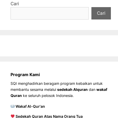
Cari
Cari
Program Kami
SQI menghadirkan beragam program kebaikan untuk
membantu sesama melalui
sedekah Alquran
dan
wakaf
Quran
ke seluruh pelosok Indonesia.
Wakaf Al-Qur'an
Sedekah Quran Atas Nama Orang Tua