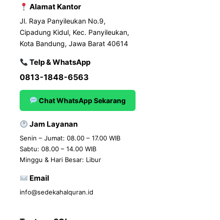
Alamat Kantor
Jl. Raya Panyileukan No.9,
Cipadung Kidul, Kec. Panyileukan,
Kota Bandung, Jawa Barat 40614
Telp & WhatsApp
0813-1848-6563
Chat WhatsApp Sekarang
Jam Layanan
Senin – Jumat: 08.00 – 17.00 WIB
Sabtu: 08.00 – 14.00 WIB
Minggu & Hari Besar: Libur
Email
info@sedekahalquran.id