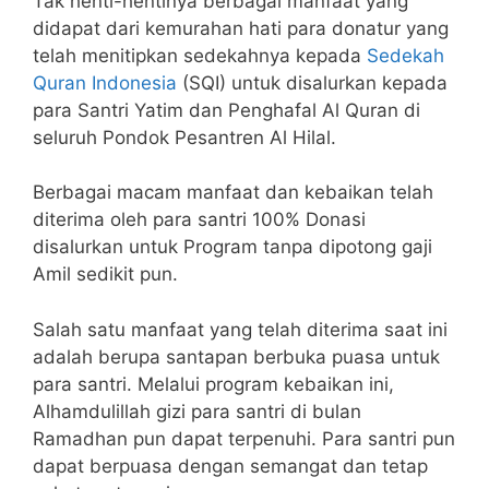
Tak henti-hentinya berbagai manfaat yang
didapat dari kemurahan hati para donatur yang
telah menitipkan sedekahnya kepada
Sedekah
Quran Indonesia
(SQI) untuk disalurkan kepada
para Santri Yatim dan Penghafal Al Quran di
seluruh Pondok Pesantren Al Hilal.
Berbagai macam manfaat dan kebaikan telah
diterima oleh para santri 100% Donasi
disalurkan untuk Program tanpa dipotong gaji
Amil sedikit pun.
Salah satu manfaat yang telah diterima saat ini
adalah berupa santapan berbuka puasa untuk
para santri. Melalui program kebaikan ini,
Alhamdulillah gizi para santri di bulan
Ramadhan pun dapat terpenuhi. Para santri pun
dapat berpuasa dengan semangat dan tetap