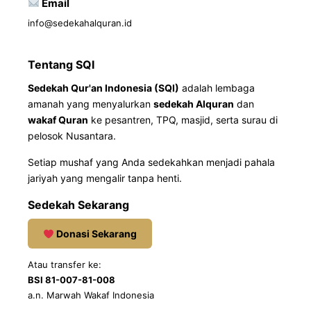
Email
info@sedekahalquran.id
Tentang SQI
Sedekah Qur'an Indonesia (SQI)
adalah lembaga
amanah yang menyalurkan
sedekah Alquran
dan
wakaf Quran
ke pesantren, TPQ, masjid, serta surau di
pelosok Nusantara.
Setiap mushaf yang Anda sedekahkan menjadi pahala
jariyah yang mengalir tanpa henti.
Sedekah Sekarang
Donasi Sekarang
Atau transfer ke:
BSI 81-007-81-008
a.n. Marwah Wakaf Indonesia