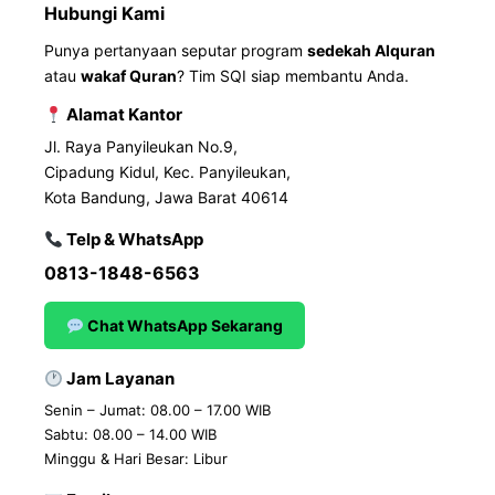
Hubungi Kami
Punya pertanyaan seputar program
sedekah Alquran
atau
wakaf Quran
? Tim SQI siap membantu Anda.
Alamat Kantor
Jl. Raya Panyileukan No.9,
Cipadung Kidul, Kec. Panyileukan,
Kota Bandung, Jawa Barat 40614
Telp & WhatsApp
0813-1848-6563
Chat WhatsApp Sekarang
Jam Layanan
Senin – Jumat: 08.00 – 17.00 WIB
Sabtu: 08.00 – 14.00 WIB
Minggu & Hari Besar: Libur