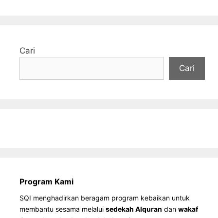
Cari
Cari
Program Kami
SQI menghadirkan beragam program kebaikan untuk
membantu sesama melalui
sedekah Alquran
dan
wakaf