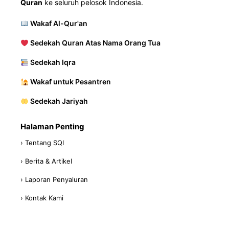
Quran
ke seluruh pelosok Indonesia.
Wakaf Al-Qur'an
Sedekah Quran Atas Nama Orang Tua
Sedekah Iqra
Wakaf untuk Pesantren
Sedekah Jariyah
Halaman Penting
› Tentang SQI
› Berita & Artikel
› Laporan Penyaluran
› Kontak Kami