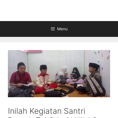
Langsung
ke
isi
Menu
Inilah Kegiatan Santri