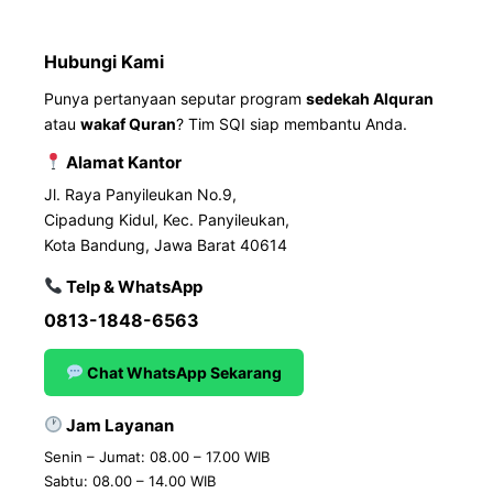
Hubungi Kami
Punya pertanyaan seputar program
sedekah Alquran
atau
wakaf Quran
? Tim SQI siap membantu Anda.
Alamat Kantor
Jl. Raya Panyileukan No.9,
Cipadung Kidul, Kec. Panyileukan,
Kota Bandung, Jawa Barat 40614
Telp & WhatsApp
0813-1848-6563
Chat WhatsApp Sekarang
Jam Layanan
Senin – Jumat: 08.00 – 17.00 WIB
Sabtu: 08.00 – 14.00 WIB