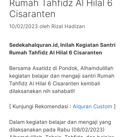
Rumah Tahfidz Al Hilal 6
Cisaranten
10/02/2023
oleh
Rizal Hadizan
Sedekahalquran.id, Inilah Kegiatan Santri
Rumah Tahfidz Al Hilal 6 Cisaranten
Bersama Asatidz di Pondok, Alhamdulillah
kegiatan belajar dan mengaji santri Rumah
Tahfidz Al Hilal 6 Cisaranten kembali
dilaksanakan nih sahabatl!
[ Kunjungi Rekomendasi :
Alquran Custom
]
Dalam kegiatan belajar dan mengaji yang
dilaksanakan pada Rabu (08/02/2023)