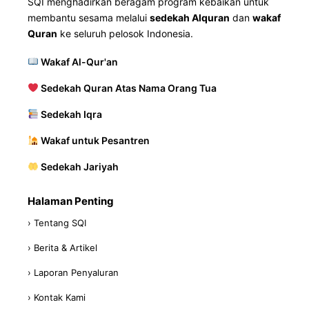
SQI menghadirkan beragam program kebaikan untuk
membantu sesama melalui
sedekah Alquran
dan
wakaf
Quran
ke seluruh pelosok Indonesia.
Wakaf Al-Qur'an
Sedekah Quran Atas Nama Orang Tua
Sedekah Iqra
Wakaf untuk Pesantren
Sedekah Jariyah
Halaman Penting
› Tentang SQI
› Berita & Artikel
› Laporan Penyaluran
› Kontak Kami