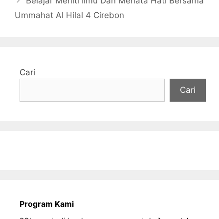
Belajar Meniti Ilmu Dan Menata Hati Bersama
Ummahat Al Hilal 4 Cirebon
Cari
Cari
Program Kami