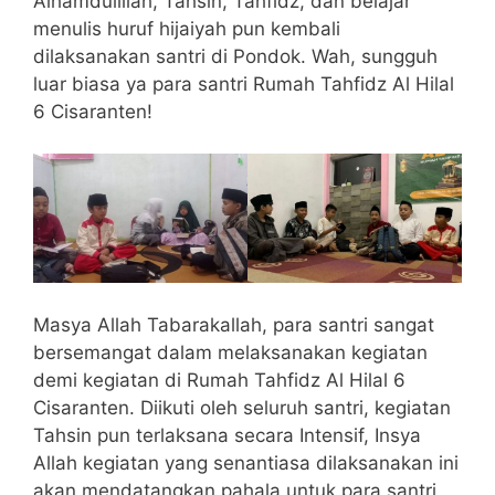
Alhamdulillah, Tahsin, Tahfidz, dan belajar
menulis huruf hijaiyah pun kembali
dilaksanakan santri di Pondok. Wah, sungguh
luar biasa ya para santri Rumah Tahfidz Al Hilal
6 Cisaranten!
Masya Allah Tabarakallah, para santri sangat
bersemangat dalam melaksanakan kegiatan
demi kegiatan di Rumah Tahfidz Al Hilal 6
Cisaranten. Diikuti oleh seluruh santri, kegiatan
Tahsin pun terlaksana secara Intensif, Insya
Allah kegiatan yang senantiasa dilaksanakan ini
akan mendatangkan pahala untuk para santri