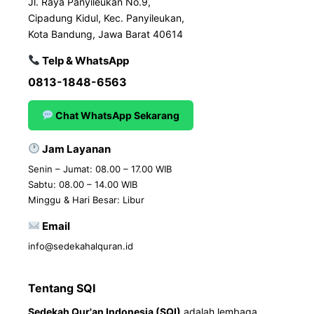
Jl. Raya Panyileukan No.9,
Cipadung Kidul, Kec. Panyileukan,
Kota Bandung, Jawa Barat 40614
Telp & WhatsApp
0813-1848-6563
Chat WhatsApp Sekarang
Jam Layanan
Senin – Jumat: 08.00 – 17.00 WIB
Sabtu: 08.00 – 14.00 WIB
Minggu & Hari Besar: Libur
Email
info@sedekahalquran.id
Tentang SQI
Sedekah Qur'an Indonesia (SQI)
adalah lembaga