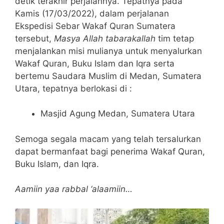
detik terakhir perjalannya. Tepatnya pada
Kamis (17/03/2022), dalam perjalanan
Ekspedisi Sebar Wakaf Quran Sumatera
tersebut,
Masya Allah tabarakallah
tim tetap
menjalankan misi mulianya untuk menyalurkan
Wakaf Quran, Buku Islam dan Iqra serta
bertemu Saudara Muslim di Medan, Sumatera
Utara, tepatnya berlokasi di :
Masjid Agung Medan, Sumatera Utara
Semoga segala macam yang telah tersalurkan
dapat bermanfaat bagi penerima Wakaf Quran,
Buku Islam, dan Iqra.
Aamiin yaa rabbal ‘alaamiin…