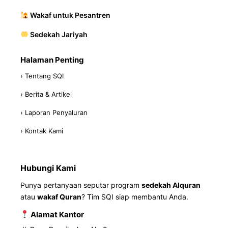
Wakaf untuk Pesantren
Sedekah Jariyah
Halaman Penting
› Tentang SQI
› Berita & Artikel
› Laporan Penyaluran
› Kontak Kami
Hubungi Kami
Punya pertanyaan seputar program
sedekah Alquran
atau
wakaf Quran
? Tim SQI siap membantu Anda.
Alamat Kantor