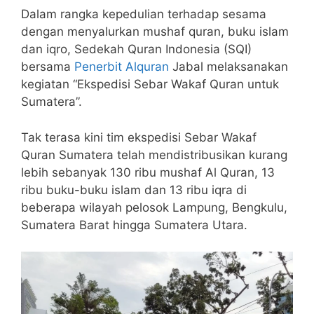
Dalam rangka kepedulian terhadap sesama
dengan menyalurkan mushaf quran, buku islam
dan iqro, Sedekah Quran Indonesia (SQI)
bersama
Penerbit Alquran
Jabal melaksanakan
kegiatan “Ekspedisi Sebar Wakaf Quran untuk
Sumatera”.
Tak terasa kini tim ekspedisi Sebar Wakaf
Quran Sumatera telah mendistribusikan kurang
lebih sebanyak 130 ribu mushaf Al Quran, 13
ribu buku-buku islam dan 13 ribu iqra di
beberapa wilayah pelosok Lampung, Bengkulu,
Sumatera Barat hingga Sumatera Utara.