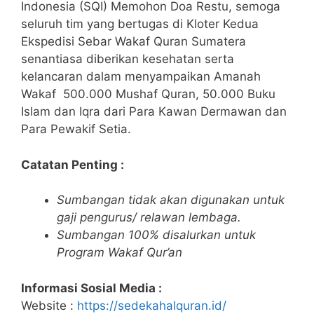
Indonesia (SQI) Memohon Doa Restu, semoga
seluruh tim yang bertugas di Kloter Kedua
Ekspedisi Sebar Wakaf Quran Sumatera
senantiasa diberikan kesehatan serta
kelancaran dalam menyampaikan Amanah
Wakaf 500.000 Mushaf Quran, 50.000 Buku
Islam dan Iqra dari Para Kawan Dermawan dan
Para Pewakif Setia.
Catatan Penting :
Sumbangan tidak akan digunakan untuk
gaji pengurus/ relawan lembaga.
Sumbangan 100% disalurkan untuk
Program Wakaf Qur’an
Informasi Sosial Media :
Website :
https://sedekahalquran.id/