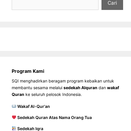
Cari
Program Kami
SQI menghadirkan beragam program kebaikan untuk
membantu sesama melalui
sedekah Alquran
dan
wakaf
Quran
ke seluruh pelosok Indonesia.
Wakaf Al-Qur'an
Sedekah Quran Atas Nama Orang Tua
Sedekah Iqra