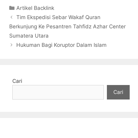
Kategori
Artikel Backlink
Tim Ekspedisi Sebar Wakaf Quran
Berkunjung Ke Pesantren Tahfidz Azhar Center
Sumatera Utara
Hukuman Bagi Koruptor Dalam Islam
Cari
Cari