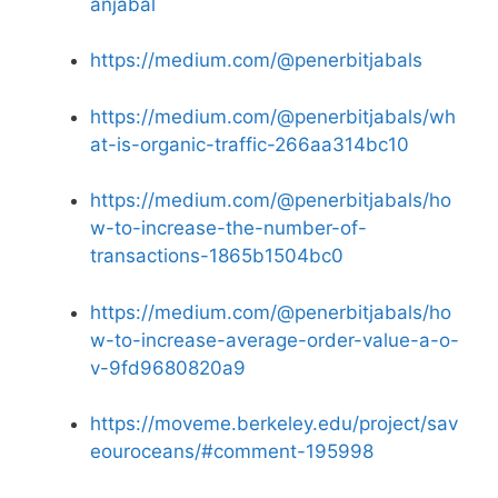
anjabal
https://medium.com/@penerbitjabals
https://medium.com/@penerbitjabals/wh
at-is-organic-traffic-266aa314bc10
https://medium.com/@penerbitjabals/ho
w-to-increase-the-number-of-
transactions-1865b1504bc0
https://medium.com/@penerbitjabals/ho
w-to-increase-average-order-value-a-o-
v-9fd9680820a9
https://moveme.berkeley.edu/project/sav
eouroceans/#comment-195998