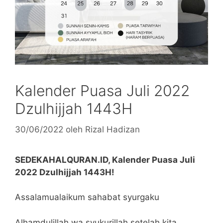
Kalender Puasa Juli 2022
Dzulhijjah 1443H
30/06/2022
oleh
Rizal Hadizan
SEDEKAHALQURAN.ID, Kalender Puasa Juli
2022 Dzulhijjah 1443H!
Assalamualaikum sahabat syurgaku
Alhamdulillah wa syukurillah setelah kita