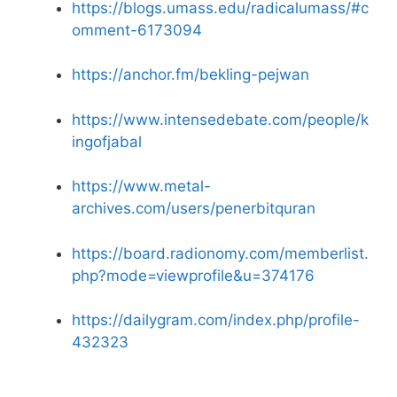
https://blogs.umass.edu/radicalumass/#c
omment-6173094
https://anchor.fm/bekling-pejwan
https://www.intensedebate.com/people/k
ingofjabal
https://www.metal-
archives.com/users/penerbitquran
https://board.radionomy.com/memberlist.
php?mode=viewprofile&u=374176
https://dailygram.com/index.php/profile-
432323