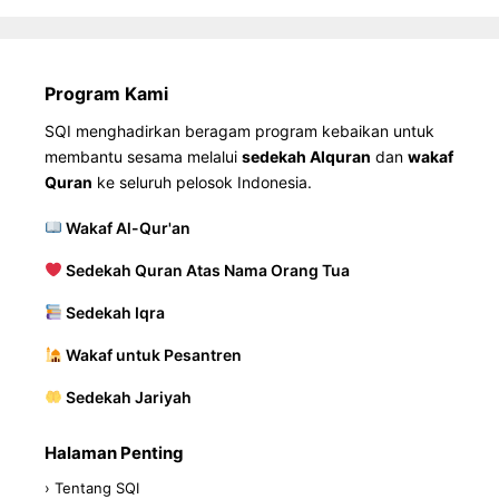
Program Kami
SQI menghadirkan beragam program kebaikan untuk
membantu sesama melalui
sedekah Alquran
dan
wakaf
Quran
ke seluruh pelosok Indonesia.
Wakaf Al-Qur'an
Sedekah Quran Atas Nama Orang Tua
Sedekah Iqra
Wakaf untuk Pesantren
Sedekah Jariyah
Halaman Penting
› Tentang SQI