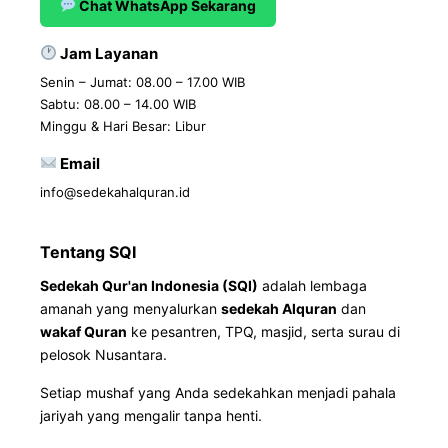
Chat WhatsApp Sekarang
Jam Layanan
Senin – Jumat: 08.00 – 17.00 WIB
Sabtu: 08.00 – 14.00 WIB
Minggu & Hari Besar: Libur
Email
info@sedekahalquran.id
Tentang SQI
Sedekah Qur'an Indonesia (SQI)
adalah lembaga
amanah yang menyalurkan
sedekah Alquran
dan
wakaf Quran
ke pesantren, TPQ, masjid, serta surau di
pelosok Nusantara.
Setiap mushaf yang Anda sedekahkan menjadi pahala
jariyah yang mengalir tanpa henti.