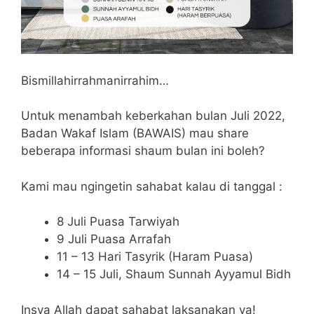
Bismillahirrahmanirrahim…
Untuk menambah keberkahan bulan Juli 2022,
Badan Wakaf Islam (BAWAIS) mau share
beberapa informasi shaum bulan ini boleh?
Kami mau ngingetin sahabat kalau di tanggal :
8 Juli Puasa Tarwiyah
9 Juli Puasa Arrafah
11 – 13 Hari Tasyrik (Haram Puasa)
14 – 15 Juli, Shaum Sunnah Ayyamul Bidh
Insya Allah dapat sahabat laksanakan ya!