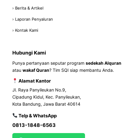
› Berita & Artikel
› Laporan Penyaluran
› Kontak Kami
Hubungi Kami
Punya pertanyaan seputar program
sedekah Alquran
atau
wakaf Quran
? Tim SQI siap membantu Anda.
Alamat Kantor
Jl. Raya Panyileukan No.9,
Cipadung Kidul, Kec. Panyileukan,
Kota Bandung, Jawa Barat 40614
Telp & WhatsApp
0813-1848-6563