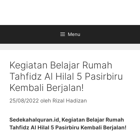
Langsung
ke
isi
Menu
Kegiatan Belajar Rumah
Tahfidz Al Hilal 5 Pasirbiru
Kembali Berjalan!
25/08/2022
oleh
Rizal Hadizan
Sedekahalquran.id, Kegiatan Belajar Rumah
Tahfidz Al Hilal 5 Pasirbiru Kembali Berjalan!