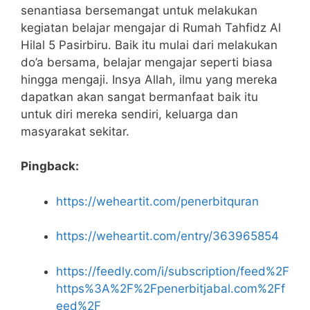
senantiasa bersemangat untuk melakukan
kegiatan belajar mengajar di Rumah Tahfidz Al
Hilal 5 Pasirbiru. Baik itu mulai dari melakukan
do’a bersama, belajar mengajar seperti biasa
hingga mengaji. Insya Allah, ilmu yang mereka
dapatkan akan sangat bermanfaat baik itu
untuk diri mereka sendiri, keluarga dan
masyarakat sekitar.
Pingback:
https://weheartit.com/penerbitquran
https://weheartit.com/entry/363965854
https://feedly.com/i/subscription/feed%2F
https%3A%2F%2Fpenerbitjabal.com%2Ff
eed%2F