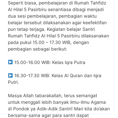
Seperti biasa, pembelajaran di Rumah Tahfidz
Al Hilal 5 Pasirbiru senantiasa dibagi menjadi
dua sesi pembelajaran, pembagian waktu
belajar tersebut dilaksanakan agar keefektifan
pun tetap terjaga. Kegiatan belajar Santri
Rumah Tahfidz Al Hilal 5 Pasirbiru dilaksanakan
pada pukul 15.00 – 17.30 WIB, dengan
pembagian sebagai berikut:
15.00-16.00 WIB: Kelas Iqra Putra
16.30-17.30 WIB: Kelas Al Quran dan Iqra
Putri.
Masya Allah tabarakallah, terus semangat
untuk menggali lebih banyak ilmu-ilmu Agama
di Pondok ya Adik-Adik Santri! Mari kita do’akan
bersama-sama agar para santri dapat