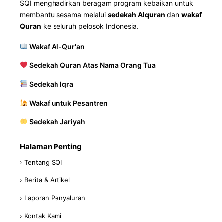
SQI menghadirkan beragam program kebaikan untuk
membantu sesama melalui
sedekah Alquran
dan
wakaf
Quran
ke seluruh pelosok Indonesia.
Wakaf Al-Qur'an
Sedekah Quran Atas Nama Orang Tua
Sedekah Iqra
Wakaf untuk Pesantren
Sedekah Jariyah
Halaman Penting
› Tentang SQI
› Berita & Artikel
› Laporan Penyaluran
› Kontak Kami