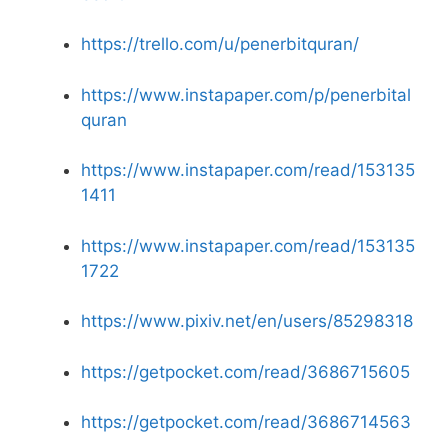
https://trello.com/u/penerbitquran/
https://www.instapaper.com/p/penerbital
quran
https://www.instapaper.com/read/153135
1411
https://www.instapaper.com/read/153135
1722
https://www.pixiv.net/en/users/85298318
https://getpocket.com/read/3686715605
https://getpocket.com/read/3686714563