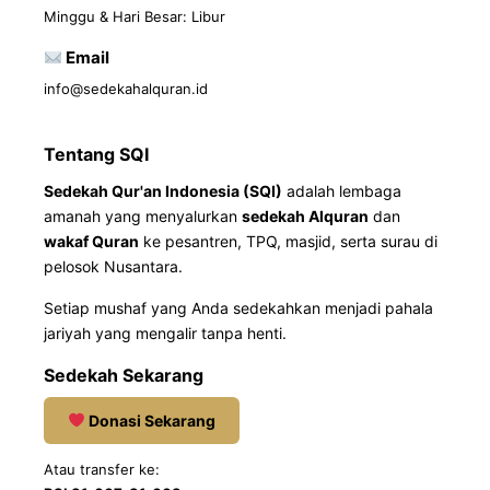
Minggu & Hari Besar: Libur
Email
info@sedekahalquran.id
Tentang SQI
Sedekah Qur'an Indonesia (SQI)
adalah lembaga
amanah yang menyalurkan
sedekah Alquran
dan
wakaf Quran
ke pesantren, TPQ, masjid, serta surau di
pelosok Nusantara.
Setiap mushaf yang Anda sedekahkan menjadi pahala
jariyah yang mengalir tanpa henti.
Sedekah Sekarang
Donasi Sekarang
Atau transfer ke: