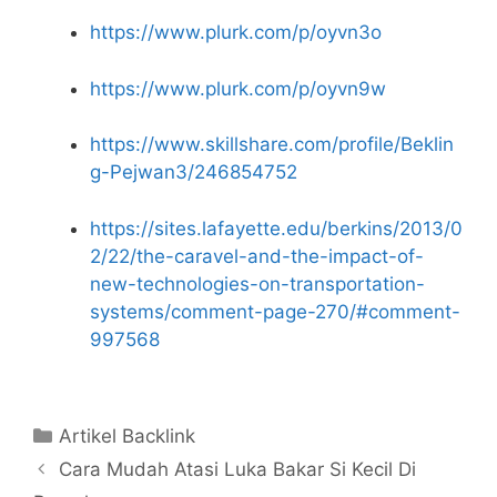
https://www.plurk.com/p/oyvn3o
https://www.plurk.com/p/oyvn9w
https://www.skillshare.com/profile/Beklin
g-Pejwan3/246854752
https://sites.lafayette.edu/berkins/2013/0
2/22/the-caravel-and-the-impact-of-
new-technologies-on-transportation-
systems/comment-page-270/#comment-
997568
Kategori
Artikel Backlink
Cara Mudah Atasi Luka Bakar Si Kecil Di