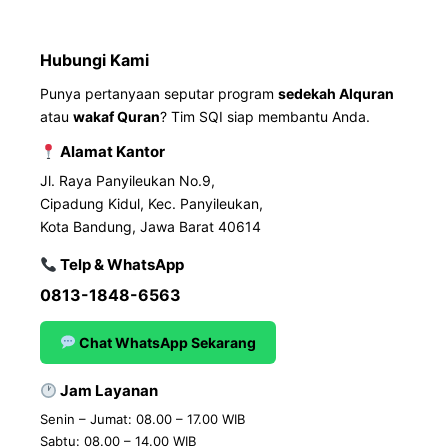
Hubungi Kami
Punya pertanyaan seputar program
sedekah Alquran
atau
wakaf Quran
? Tim SQI siap membantu Anda.
Alamat Kantor
Jl. Raya Panyileukan No.9,
Cipadung Kidul, Kec. Panyileukan,
Kota Bandung, Jawa Barat 40614
Telp & WhatsApp
0813-1848-6563
Chat WhatsApp Sekarang
Jam Layanan
Senin – Jumat: 08.00 – 17.00 WIB
Sabtu: 08.00 – 14.00 WIB