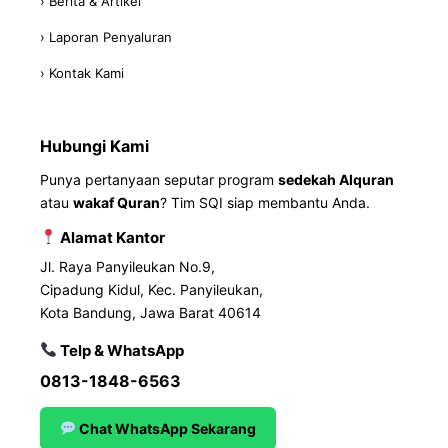
› Berita & Artikel
› Laporan Penyaluran
› Kontak Kami
Hubungi Kami
Punya pertanyaan seputar program
sedekah Alquran
atau
wakaf Quran
? Tim SQI siap membantu Anda.
Alamat Kantor
Jl. Raya Panyileukan No.9,
Cipadung Kidul, Kec. Panyileukan,
Kota Bandung, Jawa Barat 40614
Telp & WhatsApp
0813-1848-6563
Chat WhatsApp Sekarang