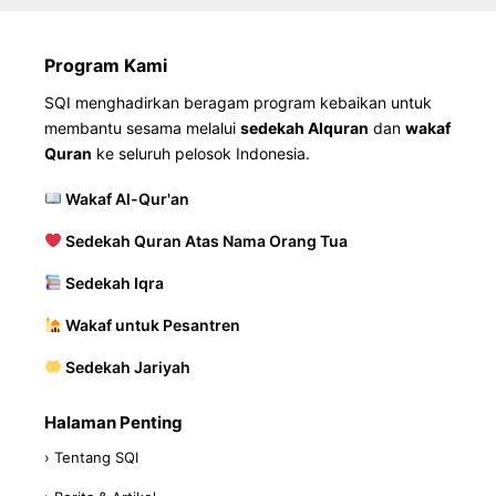
Program Kami
SQI menghadirkan beragam program kebaikan untuk
membantu sesama melalui
sedekah Alquran
dan
wakaf
Quran
ke seluruh pelosok Indonesia.
Wakaf Al-Qur'an
Sedekah Quran Atas Nama Orang Tua
Sedekah Iqra
Wakaf untuk Pesantren
Sedekah Jariyah
Halaman Penting
› Tentang SQI