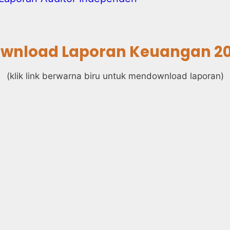
wnload Laporan Keuangan 2
(klik link berwarna biru untuk mendownload laporan)