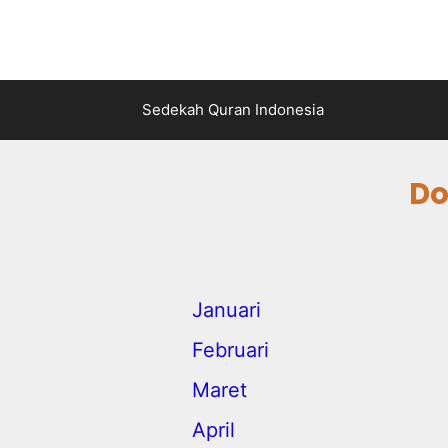
Sedekah Quran Indonesia
Do
Januari
Februari
Maret
April