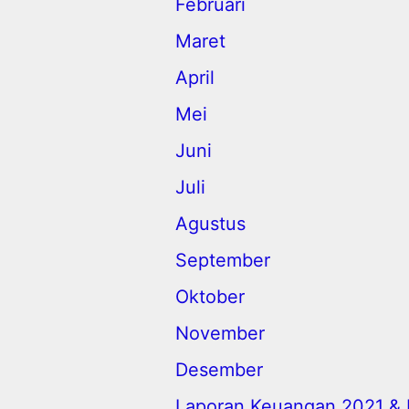
Februari
Maret
April
Mei
Juni
Juli
Agustus
September
Oktober
November
Desember
Laporan Keuangan 2021 & 