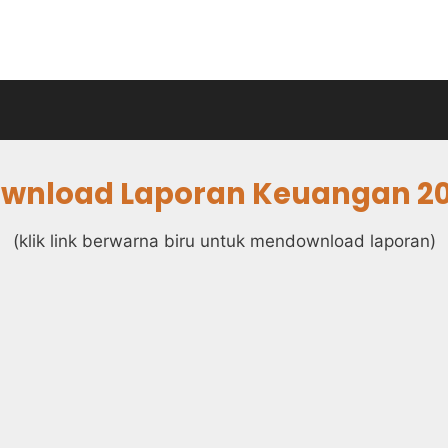
wnload Laporan Keuangan 2
(klik link berwarna biru untuk mendownload laporan)