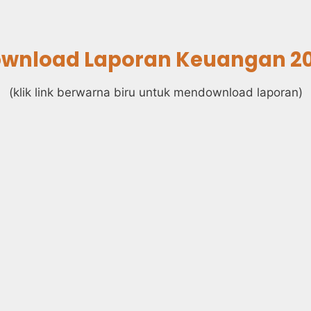
wnload Laporan Keuangan 2
(klik link berwarna biru untuk mendownload laporan)