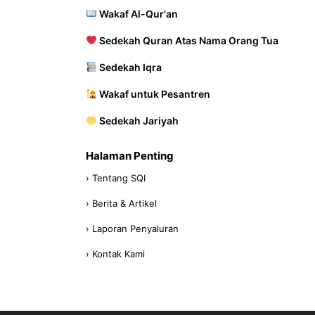
Wakaf Al-Qur'an
Sedekah Quran Atas Nama Orang Tua
Sedekah Iqra
Wakaf untuk Pesantren
Sedekah Jariyah
Halaman Penting
› Tentang SQI
› Berita & Artikel
› Laporan Penyaluran
› Kontak Kami