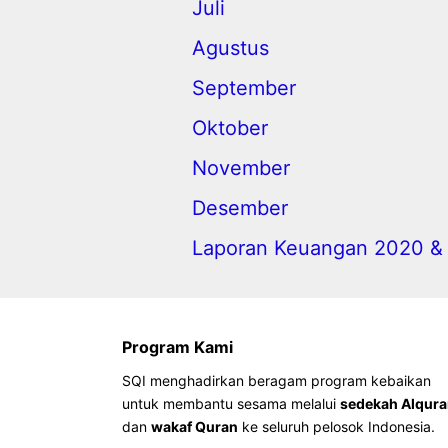
Juli
Agustus
September
Oktober
November
Desember
Laporan Keuangan 2020 & 
Program Kami
SQI menghadirkan beragam program kebaikan
untuk membantu sesama melalui
sedekah Alqur
dan
wakaf Quran
ke seluruh pelosok Indonesia.