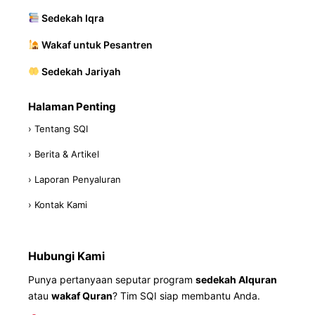
Sedekah Iqra
Wakaf untuk Pesantren
Sedekah Jariyah
Halaman Penting
› Tentang SQI
› Berita & Artikel
› Laporan Penyaluran
› Kontak Kami
Hubungi Kami
Punya pertanyaan seputar program
sedekah Alquran
atau
wakaf Quran
? Tim SQI siap membantu Anda.