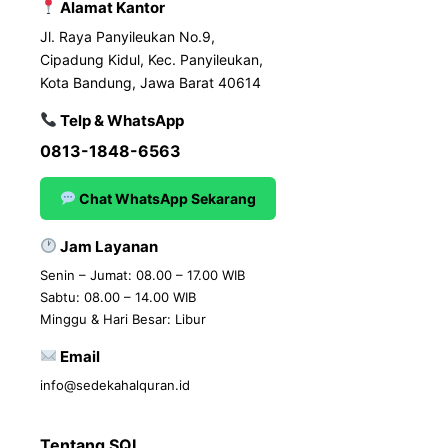
Alamat Kantor
Jl. Raya Panyileukan No.9,
Cipadung Kidul, Kec. Panyileukan,
Kota Bandung, Jawa Barat 40614
Telp & WhatsApp
0813-1848-6563
Chat WhatsApp Sekarang
Jam Layanan
Senin – Jumat: 08.00 – 17.00 WIB
Sabtu: 08.00 – 14.00 WIB
Minggu & Hari Besar: Libur
Email
info@sedekahalquran.id
Tentang SQI