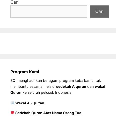
Cari
Cari
Program Kami
SQI menghadirkan beragam program kebaikan untuk
membantu sesama melalui
sedekah Alquran
dan
wakaf
Quran
ke seluruh pelosok Indonesia.
Wakaf Al-Qur'an
Sedekah Quran Atas Nama Orang Tua