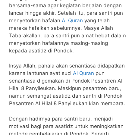
bersama-sama agar kegiatan berjalan dengan
lancar hingga akhir. Setelah itu, para santri pun
menyetorkan hafalan
Al Quran
yang telah
mereka hafalkan sebelumnya. Masya Allah
Tabarakallah, para santri pun amat hebat dalam
menyetorkan hafalannya masing-masing
kepada asatidz di Pondok.
Insya Allah, pahala akan senantiasa didapatkan
karena lantunan ayat suci
Al Quran
pun
senantiasa digemakan di Pondok Pesantren Al
Hilal 8 Panyileukan. Meskipun pesantren baru,
namun semangat asatidz dan santri di Pondok
Pesantren Al Hilal 8 Panyileukan kian membara.
Dengan hadirnya para santri baru, menjadi
motivasi bagi para asatidz untuk meningkatkan
metode pembelajaran di Pondok. Seperti