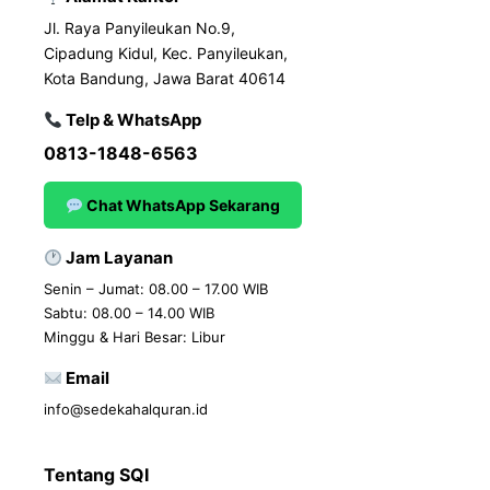
Jl. Raya Panyileukan No.9,
Cipadung Kidul, Kec. Panyileukan,
Kota Bandung, Jawa Barat 40614
Telp & WhatsApp
0813-1848-6563
Chat WhatsApp Sekarang
Jam Layanan
Senin – Jumat: 08.00 – 17.00 WIB
Sabtu: 08.00 – 14.00 WIB
Minggu & Hari Besar: Libur
Email
info@sedekahalquran.id
Tentang SQI