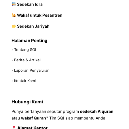
Sedekah Iqra
Wakaf untuk Pesantren
Sedekah Jariyah
Halaman Penting
› Tentang SQI
› Berita & Artikel
› Laporan Penyaluran
› Kontak Kami
Hubungi Kami
Punya pertanyaan seputar program
sedekah Alquran
atau
wakaf Quran
? Tim SQI siap membantu Anda.
Alamat Kantor