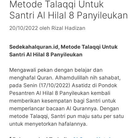
Metode Talaqqi Untuk
Santri Al Hilal 8 Panyileukan
20/10/2022
oleh
Rizal Hadizan
Sedekahalquran.id, Metode Talaqqi Untuk
Santri Al Hilal 8 Panyileukan
Mengawali pekan dengan belajar dan
menghafal Quran. Alhamdulillah nih sahabat,
pada Senin (17/10/2022) Asatidz di Pondok
Pesantren Al Hilal 8 Panyileukan kembali
memberikan kesempatan bagi Santri untuk
memperlancar bacaan Al Qurannya. Dengan
metode Talaqqi, Santri pun maju satu per satu
untuk menyetorkan hafalannya.