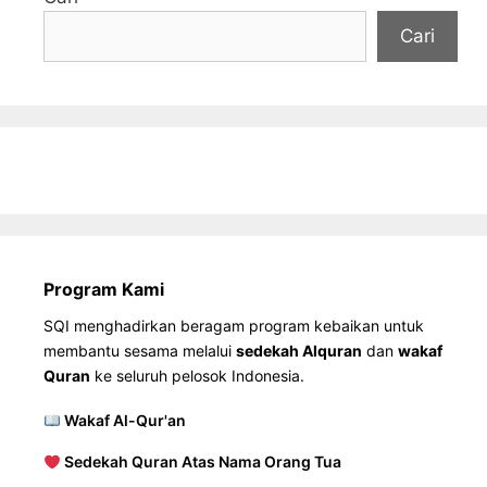
Cari
Program Kami
SQI menghadirkan beragam program kebaikan untuk
membantu sesama melalui
sedekah Alquran
dan
wakaf
Quran
ke seluruh pelosok Indonesia.
Wakaf Al-Qur'an
Sedekah Quran Atas Nama Orang Tua