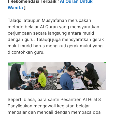
[ Rekomendasi Terbaik :
Al Quran Untuk
Wanita
]
Talaqqi ataupun Musyafahah merupakan
metode belajar Al Quran yang mensyaratkan
perjumpaan secara langsung antara murid
dengan guru. Talaqqi juga mensyaratkan gerak
mulut murid harus mengikuti gerak mulut yang
dicontohkan guru.
Seperti biasa, para santri Pesantren Al Hilal 8
Panyileukan mengawali kegiatan belajar
mengajar dan mengaji dengan membaca doa