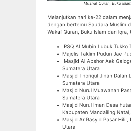
Mushaf Quran, Buku Islam 
Melanjutkan hari ke-22 dalam menj
dengan bertemu Saudara Muslim da
Wakaf Quran, Buku Islam dan Iqra, t
RSQ Al Mubin Lubuk Tukko T
Majelis Taklim Pudun Jae P
Masjid Al Abshor Aek Galog
Sumatera Utara
Masjid Thoriqul Jinan Dalan
Sumatera Utara
Masjid Nurul Muawanah Pasar
Sumatera Utara
Masjid Nurul Iman Desa huta
Kabupaten Mandailing Natal
Masjid Ar Rasyid Pasar Hili
Utara