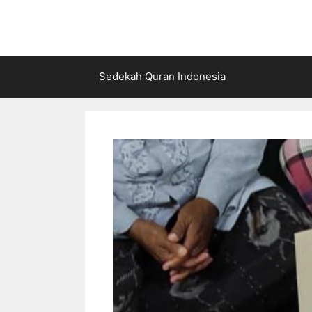
Langsung
ke
isi
Sedekah Quran Indonesia