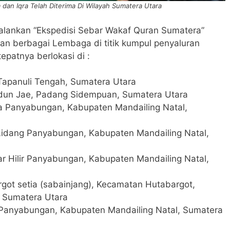
dan Iqra Telah Diterima Di Wilayah Sumatera Utara
alankan “Ekspedisi Sebar Wakaf Quran Sumatera”
n berbagai Lembaga di titik kumpul penyaluran
epatnya berlokasi di :
apanuli Tengah, Sumatera Utara
udun Jae, Padang Sidempuan, Sumatera Utara
a Panyabungan, Kabupaten Mandailing Natal,
 Lidang Panyabungan, Kabupaten Mandailing Natal,
 Hilir Panyabungan, Kabupaten Mandailing Natal,
rgot setia (sabainjang), Kecamatan Hutabargot,
, Sumatera Utara
r, Panyabungan, Kabupaten Mandailing Natal, Sumatera