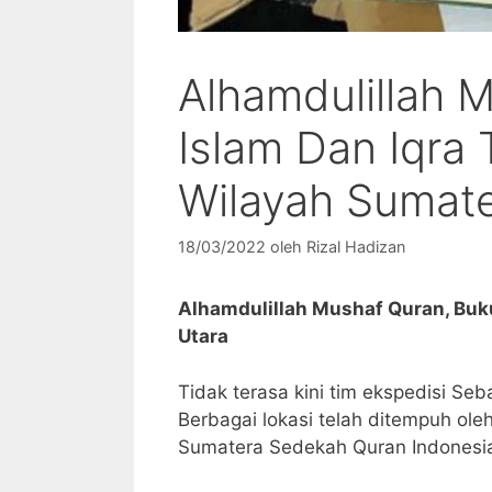
Alhamdulillah 
Islam Dan Iqra 
Wilayah Sumate
18/03/2022
oleh
Rizal Hadizan
Alhamdulillah Mushaf Quran, Buku
Utara
Tidak terasa kini tim ekspedisi Se
Berbagai lokasi telah ditempuh ol
Sumatera Sedekah Quran Indonesia