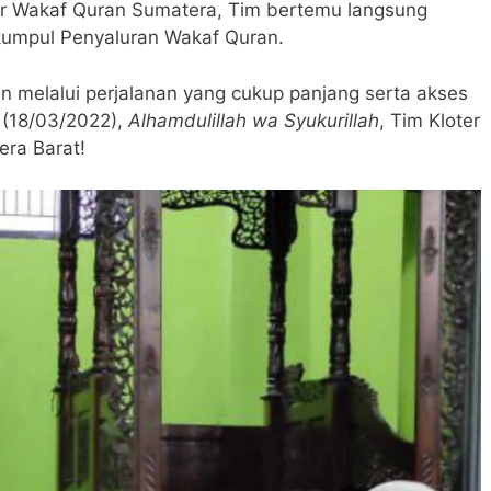
r Wakaf Quran Sumatera, Tim bertemu langsung
kumpul Penyaluran Wakaf Quran.
n melalui perjalanan yang cukup panjang serta akses
 (18/03/2022),
Alhamdulillah wa Syukurillah
, Tim Kloter
era Barat!