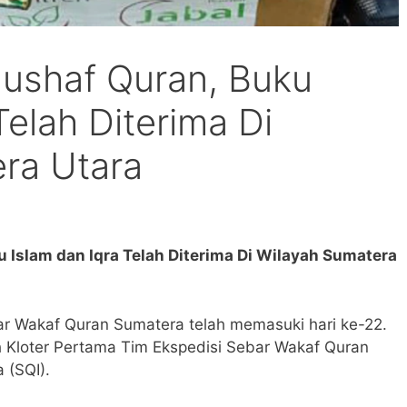
Mushaf Quran, Buku
Telah Diterima Di
ra Utara
 Islam dan Iqra Telah Diterima Di Wilayah Sumatera
bar Wakaf Quran Sumatera telah memasuki hari ke-22.
eh Kloter Pertama Tim Ekspedisi Sebar Wakaf Quran
 (SQI).