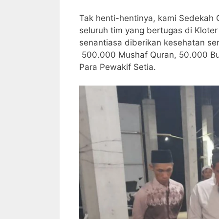
Tak henti-hentinya, kami Sedekah
seluruh tim yang bertugas di Klot
senantiasa diberikan kesehatan s
500.000 Mushaf Quran, 50.000 Bu
Para Pewakif Setia.