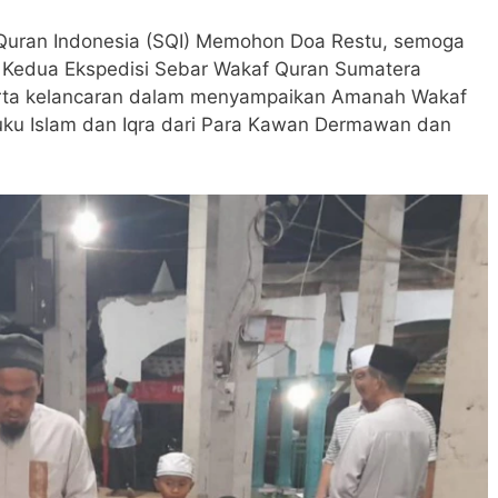
 Quran Indonesia (SQI) Memohon Doa Restu, semoga
er Kedua Ekspedisi Sebar Wakaf Quran Sumatera
erta kelancaran dalam menyampaikan Amanah Wakaf
ku Islam dan Iqra dari Para Kawan Dermawan dan