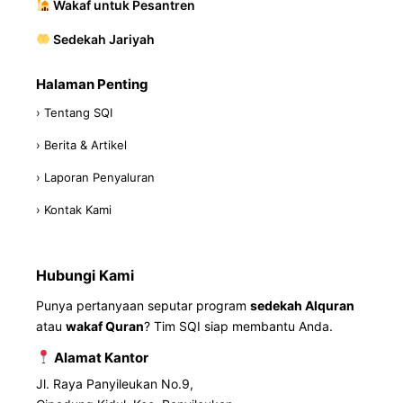
Wakaf untuk Pesantren
Sedekah Jariyah
Halaman Penting
› Tentang SQI
› Berita & Artikel
› Laporan Penyaluran
› Kontak Kami
Hubungi Kami
Punya pertanyaan seputar program
sedekah Alquran
atau
wakaf Quran
? Tim SQI siap membantu Anda.
Alamat Kantor
Jl. Raya Panyileukan No.9,