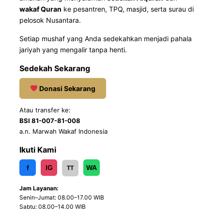
wakaf Quran
ke pesantren, TPQ, masjid, serta surau di
pelosok Nusantara.
Setiap mushaf yang Anda sedekahkan menjadi pahala
jariyah yang mengalir tanpa henti.
Sedekah Sekarang
Donasi Sekarang
Atau transfer ke:
BSI 81-007-81-008
a.n. Marwah Wakaf Indonesia
Ikuti Kami
f
IG
WA
TT
Jam Layanan:
Senin–Jumat: 08.00–17.00 WIB
Sabtu: 08.00–14.00 WIB