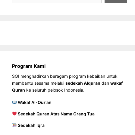
Program Kami
SQI menghadirkan beragam program kebaikan untuk
membantu sesama melalui
sedekah Alquran
dan
wakaf
Quran
ke seluruh pelosok Indonesia.
Wakaf Al-Qur'an
Sedekah Quran Atas Nama Orang Tua
Sedekah Iqra