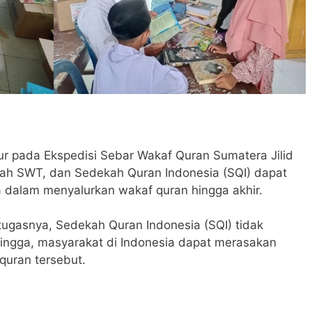
ur pada Ekspedisi Sebar Wakaf Quran Sumatera Jilid
llah SWT, dan Sedekah Quran Indonesia (SQI) dapat
 dalam menyalurkan wakaf quran hingga akhir.
gasnya, Sedekah Quran Indonesia (SQI) tidak
ngga, masyarakat di Indonesia dapat merasakan
quran tersebut.