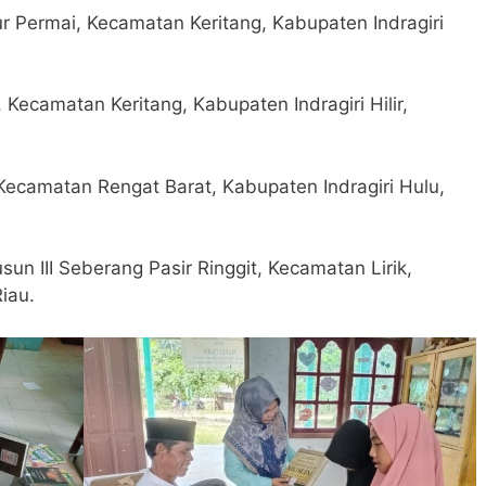
r Permai, Kecamatan Keritang, Kabupaten Indragiri
Kecamatan Keritang, Kabupaten Indragiri Hilir,
 Kecamatan Rengat Barat, Kabupaten Indragiri Hulu,
n III Seberang Pasir Ringgit, Kecamatan Lirik,
Riau.