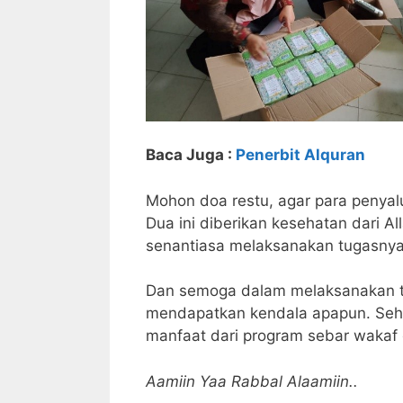
Baca Juga :
Penerbit Alquran
Mohon doa restu, agar para penyal
Dua ini diberikan kesehatan dari A
senantiasa melaksanakan tugasnya
Dan semoga dalam melaksanakan tu
mendapatkan kendala apapun. Sehi
manfaat dari program sebar wakaf 
Aamiin Yaa Rabbal Alaamiin..