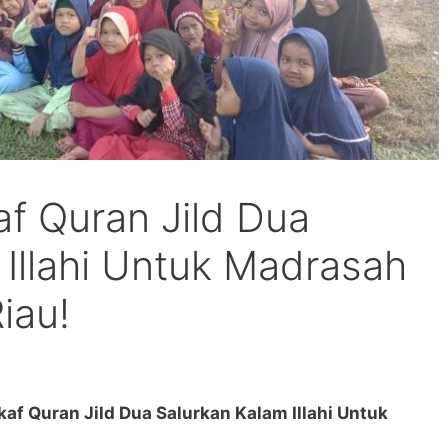
f Quran Jild Dua
 Illahi Untuk Madrasah
iau!
af Quran Jild Dua Salurkan Kalam Illahi Untuk