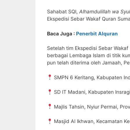
Sahabat SQI,
Alhamdulillah wa Syuk
Ekspedisi Sebar Wakaf Quran Sumat
Baca Juga :
Penerbit Alquran
Setelah tim Ekspedisi Sebar Wakaf
berbagai Lembaga Islam di titik ku
pun telah diterima oleh Jamaah, Pe
SMPN 6 Keritang, Kabupaten Indrag
SD IT Madani, Kabupaten Insragir
Majlis Tahsin, Nyiur Permai, Prov
Masjid Al Ikhwan, Kecamatan Kerit