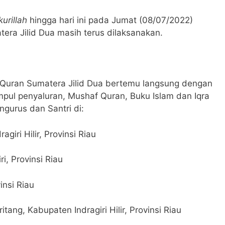
urillah
hingga hari ini pada Jumat (08/07/2022)
era Jilid Dua masih terus dilaksanakan.
 Quran Sumatera Jilid Dua bertemu langsung dengan
mpul penyaluran, Mushaf Quran, Buku Islam dan Iqra
ngurus dan Santri di:
iri Hilir, Provinsi Riau
i, Provinsi Riau
insi Riau
ang, Kabupaten Indragiri Hilir, Provinsi Riau