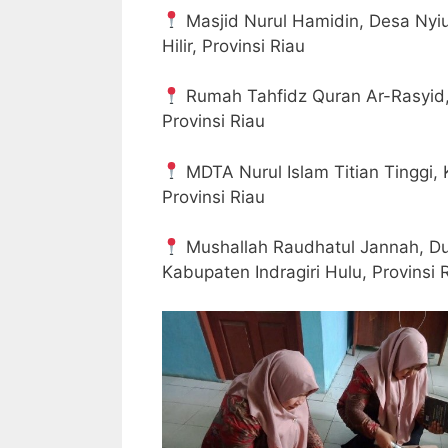
Masjid Nurul Hamidin, Desa Nyiu
Hilir, Provinsi Riau
Rumah Tahfidz Quran Ar-Rasyid, 
Provinsi Riau
MDTA Nurul Islam Titian Tinggi,
Provinsi Riau
Mushallah Raudhatul Jannah, Dusu
Kabupaten Indragiri Hulu, Provinsi 