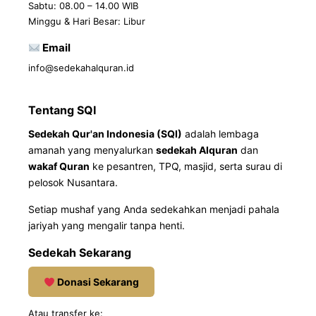
Sabtu: 08.00 – 14.00 WIB
Minggu & Hari Besar: Libur
Email
info@sedekahalquran.id
Tentang SQI
Sedekah Qur'an Indonesia (SQI)
adalah lembaga
amanah yang menyalurkan
sedekah Alquran
dan
wakaf Quran
ke pesantren, TPQ, masjid, serta surau di
pelosok Nusantara.
Setiap mushaf yang Anda sedekahkan menjadi pahala
jariyah yang mengalir tanpa henti.
Sedekah Sekarang
Donasi Sekarang
Atau transfer ke: