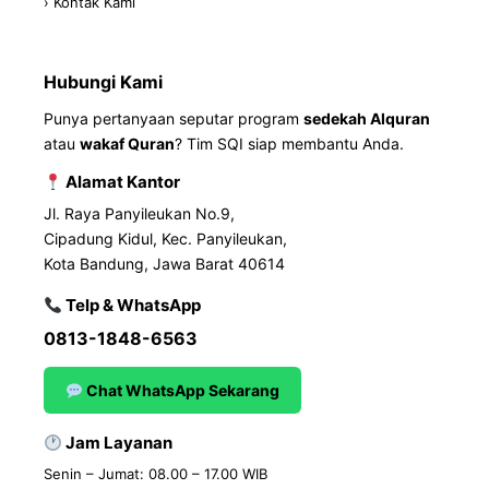
› Kontak Kami
Hubungi Kami
Punya pertanyaan seputar program
sedekah Alquran
atau
wakaf Quran
? Tim SQI siap membantu Anda.
Alamat Kantor
Jl. Raya Panyileukan No.9,
Cipadung Kidul, Kec. Panyileukan,
Kota Bandung, Jawa Barat 40614
Telp & WhatsApp
0813-1848-6563
Chat WhatsApp Sekarang
Jam Layanan
Senin – Jumat: 08.00 – 17.00 WIB