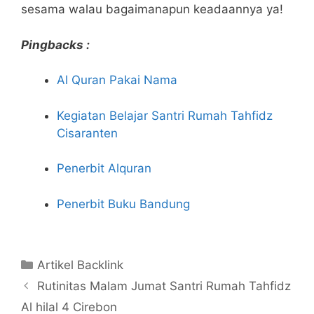
sesama walau bagaimanapun keadaannya ya!
Pingbacks :
Al Quran Pakai Nama
Kegiatan Belajar Santri Rumah Tahfidz
Cisaranten
Penerbit Alquran
Penerbit Buku Bandung
Kategori
Artikel Backlink
Rutinitas Malam Jumat Santri Rumah Tahfidz
Al hilal 4 Cirebon