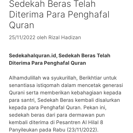
Sedekah Beras Telah
Diterima Para Penghafal
Quran
25/11/2022
oleh
Rizal Hadizan
Sedekahalquran.id, Sedekah Beras Telah
Diterima Para Penghafal Quran
Alhamdulillah wa syukurillah, Berikhtiar untuk
senantiasa istiqomah dalam mencetak generasi
Qurani serta memberikan kebahagiaan kepada
para santri, Sedekah Beras kembali disalurkan
kepada para Penghafal Quran. Pekan ini,
sedekah beras dari para dermawan pun
kembali diterima di Pesantren Al Hilal 8
Panyileukan pada Rabu (23/11/2022).