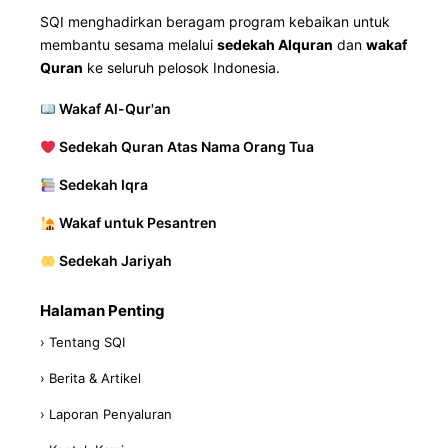
SQI menghadirkan beragam program kebaikan untuk
membantu sesama melalui
sedekah Alquran
dan
wakaf
Quran
ke seluruh pelosok Indonesia.
Wakaf Al-Qur'an
Sedekah Quran Atas Nama Orang Tua
Sedekah Iqra
Wakaf untuk Pesantren
Sedekah Jariyah
Halaman Penting
› Tentang SQI
› Berita & Artikel
› Laporan Penyaluran