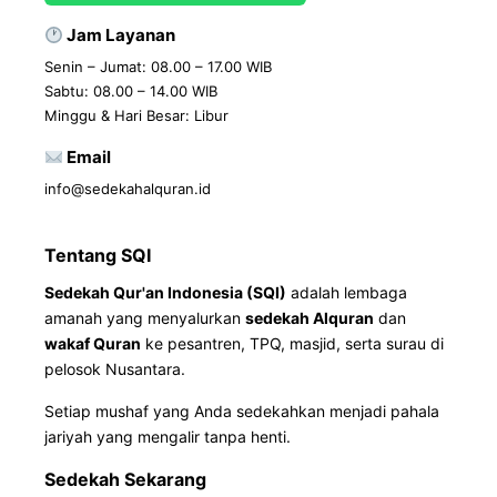
Jam Layanan
Senin – Jumat: 08.00 – 17.00 WIB
Sabtu: 08.00 – 14.00 WIB
Minggu & Hari Besar: Libur
Email
info@sedekahalquran.id
Tentang SQI
Sedekah Qur'an Indonesia (SQI)
adalah lembaga
amanah yang menyalurkan
sedekah Alquran
dan
wakaf Quran
ke pesantren, TPQ, masjid, serta surau di
pelosok Nusantara.
Setiap mushaf yang Anda sedekahkan menjadi pahala
jariyah yang mengalir tanpa henti.
Sedekah Sekarang