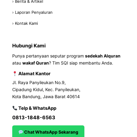
› Berita & Artikel
› Laporan Penyaluran
› Kontak Kami
Hubungi Kami
Punya pertanyaan seputar program
sedekah Alquran
atau
wakaf Quran
? Tim SQI siap membantu Anda.
Alamat Kantor
Jl. Raya Panyileukan No.9,
Cipadung Kidul, Kec. Panyileukan,
Kota Bandung, Jawa Barat 40614
Telp & WhatsApp
0813-1848-6563
Chat WhatsApp Sekarang