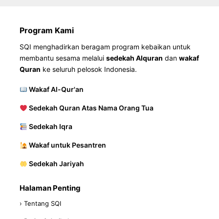
Program Kami
SQI menghadirkan beragam program kebaikan untuk
membantu sesama melalui
sedekah Alquran
dan
wakaf
Quran
ke seluruh pelosok Indonesia.
Wakaf Al-Qur'an
Sedekah Quran Atas Nama Orang Tua
Sedekah Iqra
Wakaf untuk Pesantren
Sedekah Jariyah
Halaman Penting
› Tentang SQI