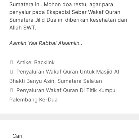
Sumatera ini. Mohon doa restu, agar para
penyalur pada Ekspedisi Sebar Wakaf Quran
Sumatera Jilid Dua ini diberikan kesehatan dari
Allah SWT.
Aamiin Yaa Rabbal Alaamiin..
Kategori
Artikel Backlink
Penyaluran Wakaf Quran Untuk Masjid Al
Bhakti Banyu Asin, Sumatera Selatan
Penyaluran Wakaf Quran Di Titik Kumpul
Palembang Ke-Dua
Cari