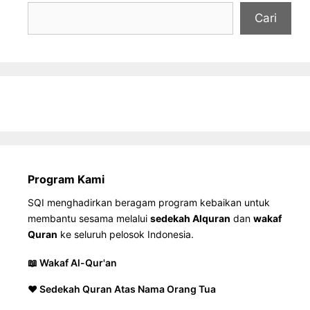
Cari
Program Kami
SQI menghadirkan beragam program kebaikan untuk
membantu sesama melalui
sedekah Alquran
dan
wakaf
Quran
ke seluruh pelosok Indonesia.
📖 Wakaf Al-Qur'an
❤️ Sedekah Quran Atas Nama Orang Tua