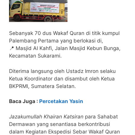
Sebanyak 70 dus Wakaf Quran di titik kumpul
Palembang Pertama yang berlokasi di,
📍 Masjid Al Kahfi, Jalan Masjid Kebun Bunga,
Kecamatan Sukarami.
Diterima langsung oleh Ustadz Imron selaku
Ketua Koordinator dan disambut oleh Ketua
BKPRMI, Sumatera Selatan.
Baca Juga :
Percetakan Yasin
Jazakumullah Khairan Katsiran
para Sahabat
Dermawan yang senantiasa berkontribusi
dalam Kegiatan Ekspedisi Sebar Wakaf Quran