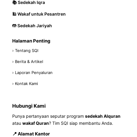
📚 Sedekah Iqra
🕌 Wakaf untuk Pesantren
🤲 Sedekah Jariyah
Halaman Penting
› Tentang SQI
› Berita & Artikel
› Laporan Penyaluran
› Kontak Kami
Hubungi Kami
Punya pertanyaan seputar program
sedekah Alquran
atau
wakaf Quran
? Tim SQI siap membantu Anda.
📍 Alamat Kantor