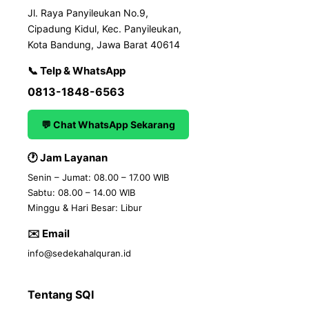
Jl. Raya Panyileukan No.9,
Cipadung Kidul, Kec. Panyileukan,
Kota Bandung, Jawa Barat 40614
📞 Telp & WhatsApp
0813-1848-6563
💬 Chat WhatsApp Sekarang
🕐 Jam Layanan
Senin – Jumat: 08.00 – 17.00 WIB
Sabtu: 08.00 – 14.00 WIB
Minggu & Hari Besar: Libur
✉️ Email
info@sedekahalquran.id
Tentang SQI