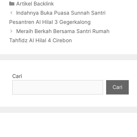
Kategori
Artikel Backlink
Indahnya Buka Puasa Sunnah Santri
Pesantren Al Hilal 3 Gegerkalong
Meraih Berkah Bersama Santri Rumah
Tahfidz Al Hilal 4 Cirebon
Cari
Cari