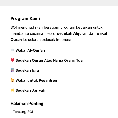
Program Kami
SQI menghadirkan beragam program kebaikan untuk
membantu sesama melalui
sedekah Alquran
dan
wakaf
Quran
ke seluruh pelosok Indonesia.
Wakaf Al-Qur'an
Sedekah Quran Atas Nama Orang Tua
Sedekah Iqra
Wakaf untuk Pesantren
Sedekah Jariyah
Halaman Penting
› Tentang SQI