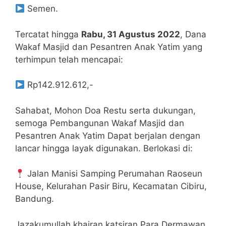
Semen.
Tercatat hingga
Rabu, 31 Agustus 2022
, Dana
Wakaf Masjid dan Pesantren Anak Yatim yang
terhimpun telah mencapai:
Rp142.912.612,-
Sahabat, Mohon Doa Restu serta dukungan,
semoga Pembangunan Wakaf Masjid dan
Pesantren Anak Yatim Dapat berjalan dengan
lancar hingga layak digunakan. Berlokasi di:
Jalan Manisi Samping Perumahan Raoseun
House, Kelurahan Pasir Biru, Kecamatan Cibiru,
Bandung.
Jazakumullah khairan katsiran Para Dermawan