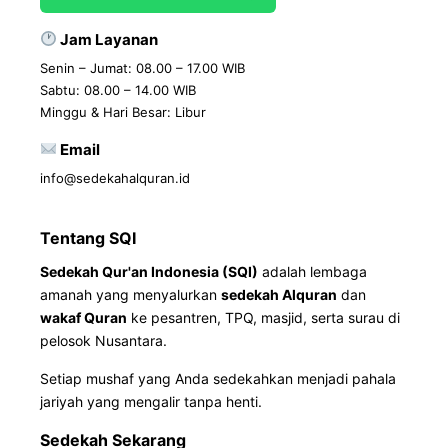
Jam Layanan
Senin – Jumat: 08.00 – 17.00 WIB
Sabtu: 08.00 – 14.00 WIB
Minggu & Hari Besar: Libur
Email
info@sedekahalquran.id
Tentang SQI
Sedekah Qur'an Indonesia (SQI)
adalah lembaga
amanah yang menyalurkan
sedekah Alquran
dan
wakaf Quran
ke pesantren, TPQ, masjid, serta surau di
pelosok Nusantara.
Setiap mushaf yang Anda sedekahkan menjadi pahala
jariyah yang mengalir tanpa henti.
Sedekah Sekarang