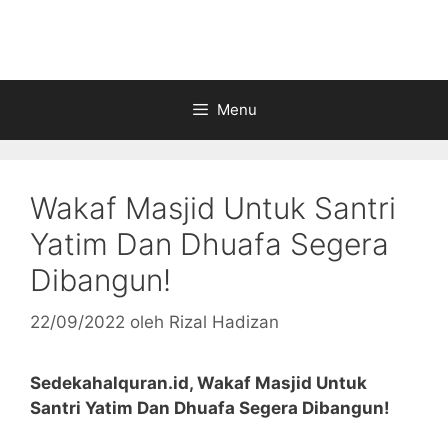
Langsung
ke
isi
Menu
Wakaf Masjid Untuk Santri
Yatim Dan Dhuafa Segera
Dibangun!
22/09/2022
oleh
Rizal Hadizan
Sedekahalquran.id, Wakaf Masjid Untuk
Santri Yatim Dan Dhuafa Segera Dibangun!