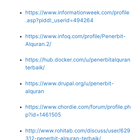
https://www.informationweek.com/profile
.asp?piddl_userid=494264
https://www.infoq.com/profile/Penerbit-
Alquran.2/
https://hub.docker.com/u/penerbitalquran
terbaik/
https://www.drupal.org/u/penerbit-
alquran
https://www.chordie.com/forum/profile.ph
p?id=1461505
http://www.rohitab.com/discuss/user/629
312-penerbit-alquran-terbaik/