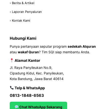
› Berita & Artikel
› Laporan Penyaluran
› Kontak Kami
Hubungi Kami
Punya pertanyaan seputar program
sedekah Alquran
atau
wakaf Quran
? Tim SQI siap membantu Anda.
Alamat Kantor
Jl. Raya Panyileukan No.9,
Cipadung Kidul, Kec. Panyileukan,
Kota Bandung, Jawa Barat 40614
Telp & WhatsApp
0813-1848-6563
Chat WhatsApp Sekarang