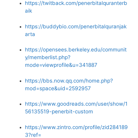
https://twitback.com/penerbitalquranterb
aik
https://buddybio.com/penerbitalquranjak
arta
https://opensees.berkeley.edu/communit
y/memberlist.php?
mode=viewprofile&u=341887
https://bbs.now.qq.com/home.php?
mod=space&uid=2592957
https://www.goodreads.com/user/show/1
56135519-penerbit-custom
https://www.zintro.com/profile/zid284189
3?ref=