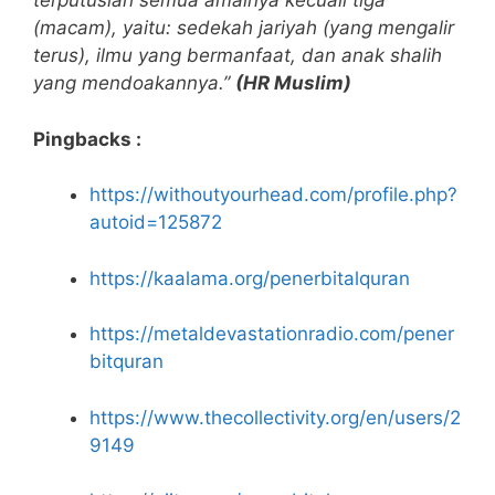
terputuslah semua amalnya kecuali tiga
(macam), yaitu: sedekah jariyah (yang mengalir
terus), ilmu yang bermanfaat, dan anak shalih
yang mendoakannya.”
(HR Muslim)
Pingbacks :
https://withoutyourhead.com/profile.php?
autoid=125872
https://kaalama.org/penerbitalquran
https://metaldevastationradio.com/pener
bitquran
https://www.thecollectivity.org/en/users/2
9149