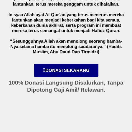
lantunkan, terus mereka genggam untuk dihafalkan.
In syaa Allah ayat Al-Qur’an yang terus menerus mereka
lantunkan akan menjadi keberkahan bagi kita semua,
keberkahan dunia akhirat, serta program ini membuat
mereka terus semangat untuk menjadi Hafidz Quran.
“Sesungguhnya Allah akan menolong seorang hamba-
Nya selama hamba itu menolong saudaranya.” (Hadits
Muslim, Abu Daud Dan Tirmidzi)
DONASI SEKARANG
100% Donasi Langsung Disalurkan, Tanpa
Dipotong Gaji Amil/ Relawan.