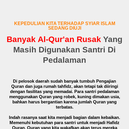
KEPEDULIAN KITA TERHADAP SYIAR ISLAM
SEDANG DIUJI
Banyak Al-Qur'an Rusak
Yang
Masih Digunakan Santri Di
Pedalaman
Di pelosok daerah sudah banyak tumbuh Pengajian
Quran dan juga rumah tahfidz, akan tetapi tak diiringi
dengan fasilitas yang memadai. Para santri pedalaman
menggunakan Quran yang robek, kuning dimakan usia,
bahkan harus bergantian karena jumlah Quran yang
terbatas.
Indah rasanya saat kita menjadi bagian dalam kebaikan.
Memenuhi kebutuhan para santri untuk menjadi Hafidz
Quran. Quran yang kita wakafkan akan terus mereka