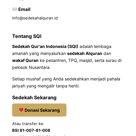
Email
info@sedekahalquran.id
Tentang SQI
Sedekah Qur'an Indonesia (SQI)
adalah lembaga
amanah yang menyalurkan
sedekah Alquran
dan
wakaf Quran
ke pesantren, TPQ, masjid, serta surau di
pelosok Nusantara.
Setiap mushaf yang Anda sedekahkan menjadi pahala
jariyah yang mengalir tanpa henti.
Sedekah Sekarang
Donasi Sekarang
Atau transfer ke:
BSI 81-007-81-008