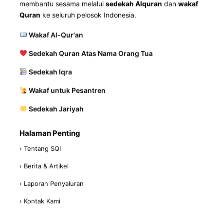
membantu sesama melalui
sedekah Alquran
dan
wakaf
Quran
ke seluruh pelosok Indonesia.
Wakaf Al-Qur'an
Sedekah Quran Atas Nama Orang Tua
Sedekah Iqra
Wakaf untuk Pesantren
Sedekah Jariyah
Halaman Penting
› Tentang SQI
› Berita & Artikel
› Laporan Penyaluran
› Kontak Kami