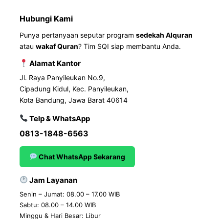
Hubungi Kami
Punya pertanyaan seputar program
sedekah Alquran
atau
wakaf Quran
? Tim SQI siap membantu Anda.
Alamat Kantor
Jl. Raya Panyileukan No.9,
Cipadung Kidul, Kec. Panyileukan,
Kota Bandung, Jawa Barat 40614
Telp & WhatsApp
0813-1848-6563
Chat WhatsApp Sekarang
Jam Layanan
Senin – Jumat: 08.00 – 17.00 WIB
Sabtu: 08.00 – 14.00 WIB
Minggu & Hari Besar: Libur