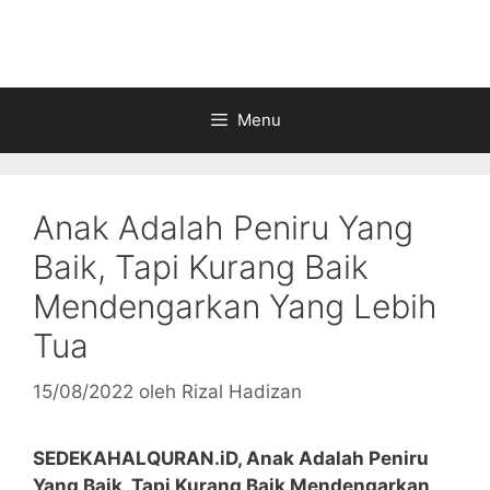
Langsung
ke
isi
Menu
Anak Adalah Peniru Yang
Baik, Tapi Kurang Baik
Mendengarkan Yang Lebih
Tua
15/08/2022
oleh
Rizal Hadizan
SEDEKAHALQURAN.iD, Anak Adalah Peniru
Yang Baik, Tapi Kurang Baik Mendengarkan