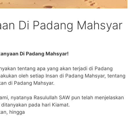
aan Di Padang Mahsyar
anyaan Di Padang Mahsyar!
yakan tentang apa yang akan terjadi di Padang
lakukan oleh setiap Insan di Padang Mahsyar, tentang
kan di Padang Mahsyar.
lami, nyatanya Rasulullah SAW pun telah menjelaskan
 ditanyakan pada hari Kiamat.
an, hingga