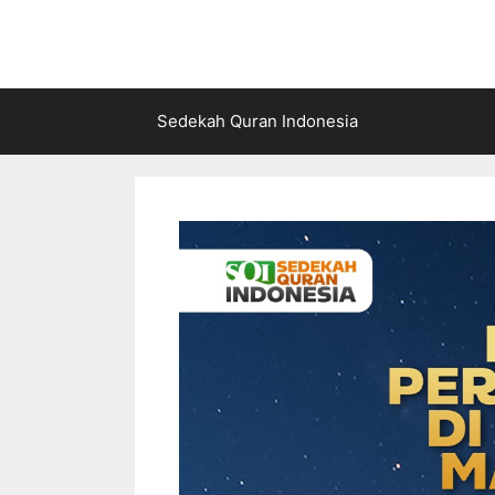
Langsung
ke
isi
Sedekah Quran Indonesia