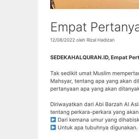
Empat Pertany
12/08/2022
oleh
Rizal Hadizan
SEDEKAHALQURAN.ID, Empat Pert
Tak sedikit umat Muslim mempertan
Mahsyar, tentang apa yang akan di
pertanyaan apa yang akan ditanya
Diriwayatkan dari Abi Barzah Al As
tentang perkara-perkara yang akan
Dari kemana umur yang dihabisk
Untuk apa tubuhnya digunakan.