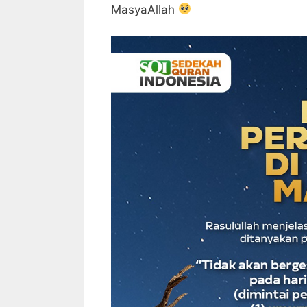
MasyaAllah