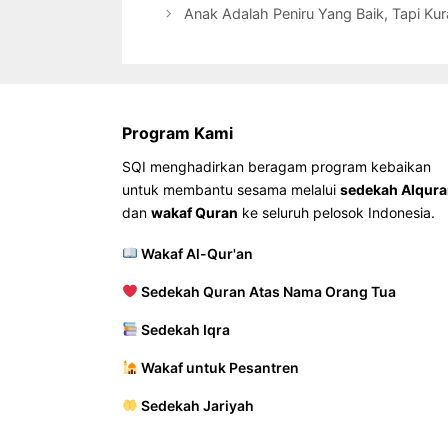
Anak Adalah Peniru Yang Baik, Tapi K
Program Kami
SQI menghadirkan beragam program kebaikan
untuk membantu sesama melalui
sedekah Alqur
dan
wakaf Quran
ke seluruh pelosok Indonesia.
Wakaf Al-Qur'an
Sedekah Quran Atas Nama Orang Tua
Sedekah Iqra
Wakaf untuk Pesantren
Sedekah Jariyah