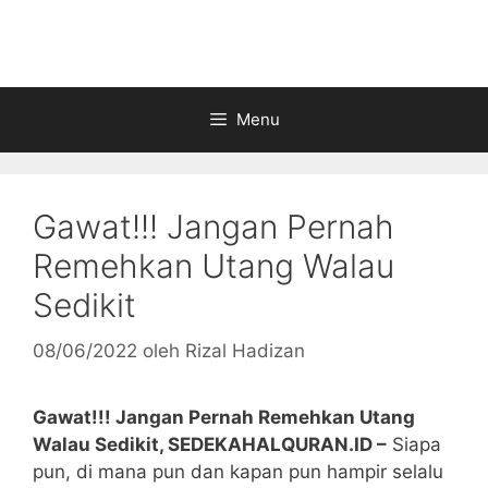
Langsung
ke
isi
Menu
Gawat!!! Jangan Pernah
Remehkan Utang Walau
Sedikit
08/06/2022
oleh
Rizal Hadizan
Gawat!!! Jangan Pernah Remehkan Utang
Walau Sedikit, SEDEKAHALQURAN.ID –
Siapa
pun, di mana pun dan kapan pun hampir selalu