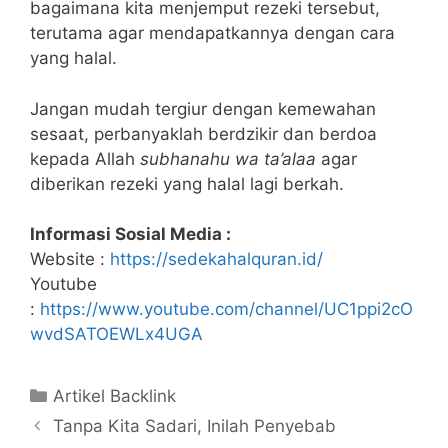
bagaimana kita menjemput rezeki tersebut,
terutama agar mendapatkannya dengan cara
yang halal.
Jangan mudah tergiur dengan kemewahan
sesaat, perbanyaklah berdzikir dan berdoa
kepada Allah
subhanahu wa ta’alaa
agar
diberikan rezeki yang halal lagi berkah.
Informasi Sosial Media :
Website :
https://sedekahalquran.id/
Youtube
:
https://www.youtube.com/channel/UC1ppi2cO
wvdSATOEWLx4UGA
Kategori
Artikel Backlink
Tanpa Kita Sadari, Inilah Penyebab