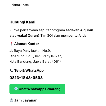
› Kontak Kami
Hubungi Kami
Punya pertanyaan seputar program
sedekah Alquran
atau
wakaf Quran
? Tim SQI siap membantu Anda.
Alamat Kantor
Jl. Raya Panyileukan No.9,
Cipadung Kidul, Kec. Panyileukan,
Kota Bandung, Jawa Barat 40614
Telp & WhatsApp
0813-1848-6563
Chat WhatsApp Sekarang
Jam Layanan