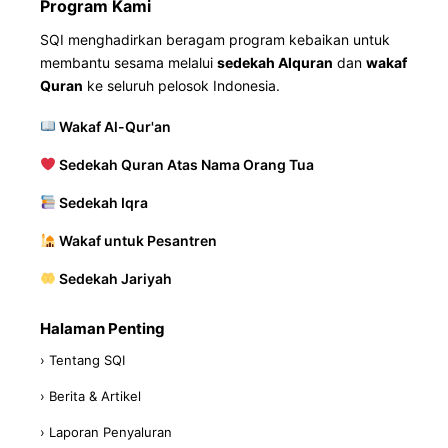
Program Kami
SQI menghadirkan beragam program kebaikan untuk
membantu sesama melalui
sedekah Alquran
dan
wakaf
Quran
ke seluruh pelosok Indonesia.
Wakaf Al-Qur'an
Sedekah Quran Atas Nama Orang Tua
Sedekah Iqra
Wakaf untuk Pesantren
Sedekah Jariyah
Halaman Penting
› Tentang SQI
› Berita & Artikel
› Laporan Penyaluran