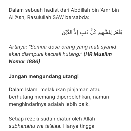
Dalam sebuah hadist dari Abdillah bin ‘Amr bin
Al ‘Ash, Rasulullah SAW bersabda:
يُغْفَرُ لِلشَّهِيدِ كُلُّ ذَنْبٍ إِلاَّ الدَّيْنَ
Artinya: “Semua dosa orang yang mati syahid
akan diampuni kecuali hutang.”
(HR Muslim
Nomor 1886)
Jangan mengundang utang!
Dalam Islam, melakukan pinjaman atau
berhutang memang diperbolehkan, namun
menghindarinya adalah lebih baik.
Setiap rezeki sudah diatur oleh Allah
subhanahu wa ta’alaa.
Hanya tinggal