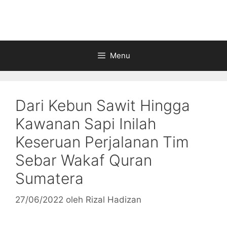
Langsung
ke
isi
Menu
Dari Kebun Sawit Hingga
Kawanan Sapi Inilah
Keseruan Perjalanan Tim
Sebar Wakaf Quran
Sumatera
27/06/2022
oleh
Rizal Hadizan