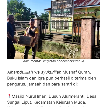
dokumentasi kegiatan sedekahalquran.id
Alhamdulillah wa syukurillah
Mushaf Quran,
Buku Islam dan Iqra pun berhasil diterima oleh
pengurus, jamaah dan para santri di:
Masjid Nurul Iman, Dusun Alurmeranti, Desa
Sungai Liput, Kecamatan Kejuruan Muda,