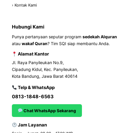
› Kontak Kami
Hubungi Kami
Punya pertanyaan seputar program
sedekah Alquran
atau
wakaf Quran
? Tim SQI siap membantu Anda.
Alamat Kantor
Jl. Raya Panyileukan No.9,
Cipadung Kidul, Kec. Panyileukan,
Kota Bandung, Jawa Barat 40614
Telp & WhatsApp
0813-1848-6563
Chat WhatsApp Sekarang
Jam Layanan