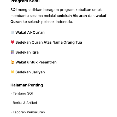
Program Kami
SQI menghadirkan beragam program kebaikan untuk
membantu sesama melalui
sedekah Alquran
dan
wakaf
Quran
ke seluruh pelosok Indonesia.
Wakaf Al-Qur'an
Sedekah Quran Atas Nama Orang Tua
Sedekah Iqra
Wakaf untuk Pesantren
Sedekah Jariyah
Halaman Penting
› Tentang SQI
› Berita & Artikel
› Laporan Penyaluran