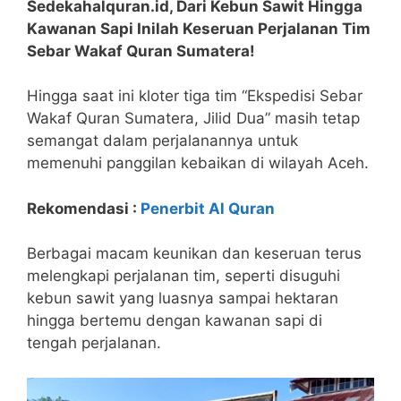
Sedekahalquran.id, Dari Kebun Sawit Hingga
Kawanan Sapi Inilah Keseruan Perjalanan Tim
Sebar Wakaf Quran Sumatera!
Hingga saat ini kloter tiga tim “Ekspedisi Sebar
Wakaf Quran Sumatera, Jilid Dua” masih tetap
semangat dalam perjalanannya untuk
memenuhi panggilan kebaikan di wilayah Aceh.
Rekomendasi :
Penerbit Al Quran
Berbagai macam keunikan dan keseruan terus
melengkapi perjalanan tim, seperti disuguhi
kebun sawit yang luasnya sampai hektaran
hingga bertemu dengan kawanan sapi di
tengah perjalanan.