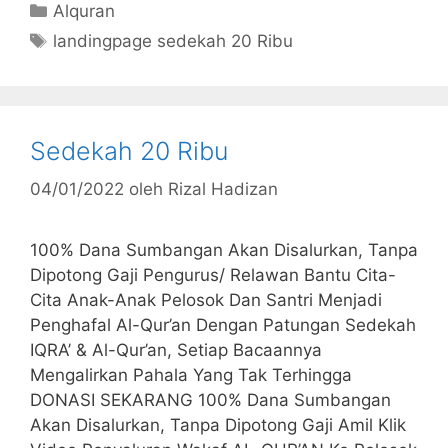
Kategori
Alquran
Tag
landingpage sedekah 20 Ribu
Sedekah 20 Ribu
04/01/2022
oleh
Rizal Hadizan
100% Dana Sumbangan Akan Disalurkan, Tanpa
Dipotong Gaji Pengurus/ Relawan Bantu Cita-
Cita Anak-Anak Pelosok Dan Santri Menjadi
Penghafal Al-Qur’an Dengan Patungan Sedekah
IQRA’ & Al-Qur’an, Setiap Bacaannya
Mengalirkan Pahala Yang Tak Terhingga
DONASI SEKARANG 100% Dana Sumbangan
Akan Disalurkan, Tanpa Dipotong Gaji Amil Klik