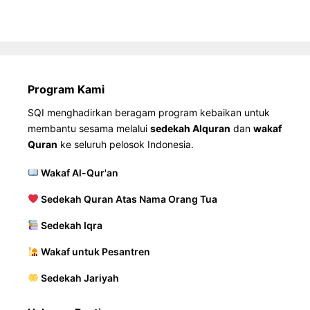
Program Kami
SQI menghadirkan beragam program kebaikan untuk
membantu sesama melalui
sedekah Alquran
dan
wakaf
Quran
ke seluruh pelosok Indonesia.
Wakaf Al-Qur'an
Sedekah Quran Atas Nama Orang Tua
Sedekah Iqra
Wakaf untuk Pesantren
Sedekah Jariyah