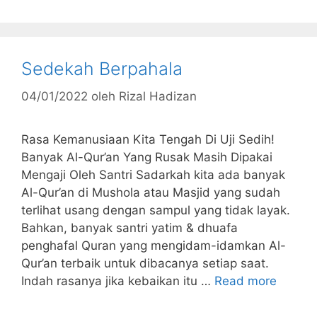
Sedekah Berpahala
04/01/2022
oleh
Rizal Hadizan
Rasa Kemanusiaan Kita Tengah Di Uji Sedih!
Banyak Al-Qur’an Yang Rusak Masih Dipakai
Mengaji Oleh Santri Sadarkah kita ada banyak
Al-Qur’an di Mushola atau Masjid yang sudah
terlihat usang dengan sampul yang tidak layak.
Bahkan, banyak santri yatim & dhuafa
penghafal Quran yang mengidam-idamkan Al-
Qur’an terbaik untuk dibacanya setiap saat.
Indah rasanya jika kebaikan itu …
Read more