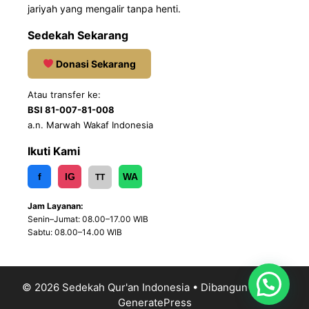
jariyah yang mengalir tanpa henti.
Sedekah Sekarang
Donasi Sekarang
Atau transfer ke:
BSI 81-007-81-008
a.n. Marwah Wakaf Indonesia
Ikuti Kami
f
IG
WA
TT
Jam Layanan:
Senin–Jumat: 08.00–17.00 WIB
Sabtu: 08.00–14.00 WIB
© 2026 Sedekah Qur'an Indonesia
• Dibangun dengan
GeneratePress