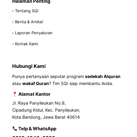
Halaman Penting
› Tentang SQI
› Berita & Artikel
› Laporan Penyaluran
› Kontak Kami
Hubungi Kami
Punya pertanyaan seputar program
sedekah Alquran
atau
wakaf Quran
? Tim SQI siap membantu Anda.
Alamat Kantor
Jl. Raya Panyileukan No.9,
Cipadung Kidul, Kec. Panyileukan,
Kota Bandung, Jawa Barat 40614
Telp & WhatsApp