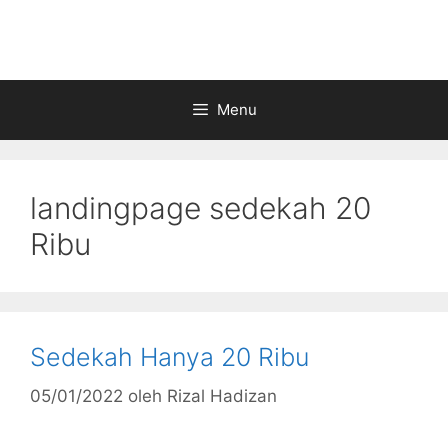
Langsung
ke
isi
Menu
landingpage sedekah 20
Ribu
Sedekah Hanya 20 Ribu
05/01/2022
oleh
Rizal Hadizan