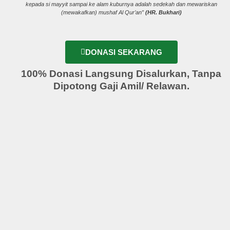
kepada si mayyit sampai ke alam kuburnya adalah sedekah dan mewariskan
(mewakafkan) mushaf Al Qur’an”
(HR. Bukhari)
DONASI SEKARANG
100% Donasi Langsung Disalurkan, Tanpa
Dipotong Gaji Amil/ Relawan.