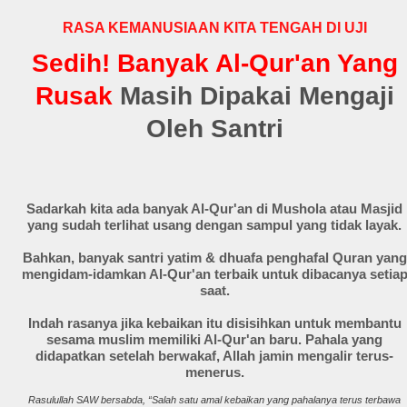
RASA KEMANUSIAAN KITA TENGAH DI UJI
Sedih! Banyak Al-Qur'an Yang
Rusak
Masih Dipakai Mengaji
Oleh Santri
Sadarkah kita ada banyak Al-Qur'an di Mushola atau Masjid
yang sudah terlihat usang dengan sampul yang tidak layak.
Bahkan, banyak santri yatim & dhuafa penghafal Quran yang
mengidam-idamkan Al-Qur'an terbaik untuk dibacanya setia
saat.
Indah rasanya jika kebaikan itu disisihkan untuk membantu
sesama muslim memiliki Al-Qur'an baru. Pahala yang
didapatkan setelah berwakaf, Allah jamin mengalir terus-
menerus.
Rasulullah SAW bersabda, “Salah satu amal kebaikan yang pahalanya terus terbawa